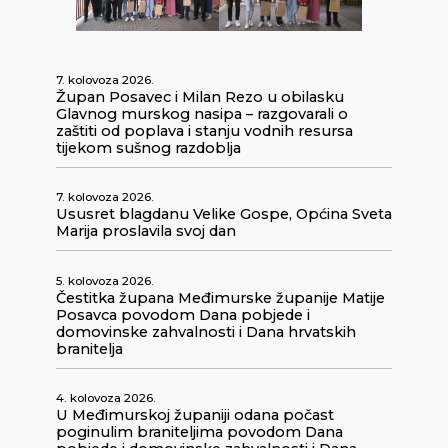
7. kolovoza 2026.
Župan Posavec i Milan Rezo u obilasku
Glavnog murskog nasipa – razgovarali o
zaštiti od poplava i stanju vodnih resursa
tijekom sušnog razdoblja
7. kolovoza 2026.
Ususret blagdanu Velike Gospe, Općina Sveta
Marija proslavila svoj dan
5. kolovoza 2026.
Čestitka župana Međimurske županije Matije
Posavca povodom Dana pobjede i
domovinske zahvalnosti i Dana hrvatskih
branitelja
4. kolovoza 2026.
U Međimurskoj županiji odana počast
poginulim braniteljima povodom Dana