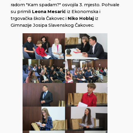
radom "Kam spadam?" osvojila 3. mjesto. Pohvale
su primili
Leona Mesarić
iz Ekonomska i
trgovačka škola Čakovec i
Niko Hoblaj
iz
Gimnazije Josipa Slavenskog Čakovec.