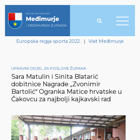
Europska regija sporta 2022.
|
Visit Međimurje
UPRAVNI ODJEL ZA POSLOVE ŽUPANA
Sara Matulin i Sinita Blatarić
dobitnice Nagrade „Zvonimir
Bartolić“ Ogranka Matice hrvatske u
Čakovcu za najbolji kajkavski rad