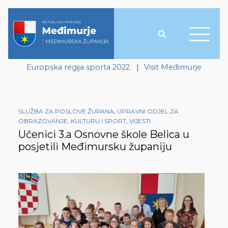
Europska regija sporta 2022.
|
Visit Međimurje
SLUŽBA ZA POSLOVE ŽUPANA
,
UPRAVNI ODJEL ZA
OBRAZOVANJE, KULTURU I SPORT
,
VIJESTI
Učenici 3.a Osnovne škole Belica u
posjetili Međimursku županiju