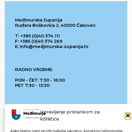
Međimurska županija
Ruđera Boškovića 2, 40000 Čakovec
T: +385 (0)40 374 111
F: +385 (0)40 374 269
E: info@medjimurska-zupanija.hr
RADNO VRIJEME:
PON - ČET: 7:30 - 16:00
PET 7:30 - 13:30
Upravljanje pristankom za
kolačiće
Kako bismo Vam pružili najbolje iskustvo, koristimo tehnologije