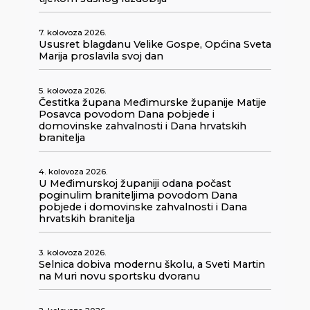
7. kolovoza 2026.
Ususret blagdanu Velike Gospe, Općina Sveta
Marija proslavila svoj dan
5. kolovoza 2026.
Čestitka župana Međimurske županije Matije
Posavca povodom Dana pobjede i
domovinske zahvalnosti i Dana hrvatskih
branitelja
4. kolovoza 2026.
U Međimurskoj županiji odana počast
poginulim braniteljima povodom Dana
pobjede i domovinske zahvalnosti i Dana
hrvatskih branitelja
3. kolovoza 2026.
Selnica dobiva modernu školu, a Sveti Martin
na Muri novu sportsku dvoranu