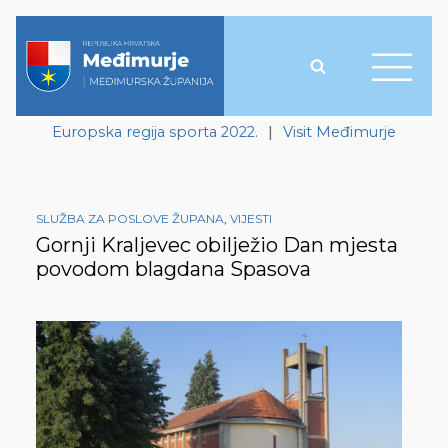
Europska regija sporta 2022.
|
Visit Međimurje
SLUŽBA ZA POSLOVE ŽUPANA
,
VIJESTI
Gornji Kraljevec obilježio Dan mjesta
povodom blagdana Spasova