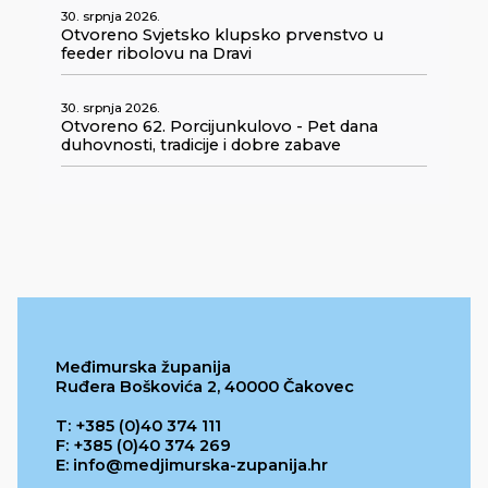
30. srpnja 2026.
Otvoreno Svjetsko klupsko prvenstvo u
feeder ribolovu na Dravi
30. srpnja 2026.
Otvoreno 62. Porcijunkulovo - Pet dana
duhovnosti, tradicije i dobre zabave
Međimurska županija
Ruđera Boškovića 2, 40000 Čakovec
T: +385 (0)40 374 111
F: +385 (0)40 374 269
E: info@medjimurska-zupanija.hr