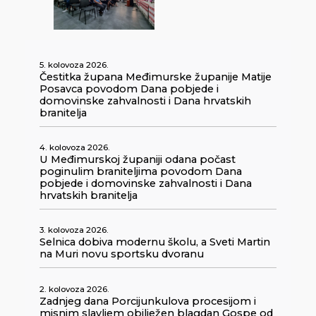
5. kolovoza 2026.
Čestitka župana Međimurske županije Matije
Posavca povodom Dana pobjede i
domovinske zahvalnosti i Dana hrvatskih
branitelja
4. kolovoza 2026.
U Međimurskoj županiji odana počast
poginulim braniteljima povodom Dana
pobjede i domovinske zahvalnosti i Dana
hrvatskih branitelja
3. kolovoza 2026.
Selnica dobiva modernu školu, a Sveti Martin
na Muri novu sportsku dvoranu
2. kolovoza 2026.
Zadnjeg dana Porcijunkulova procesijom i
misnim slavljem obilježen blagdan Gospe od