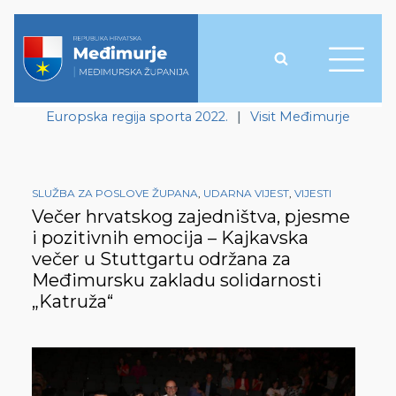
Europska regija sporta 2022.
|
Visit Međimurje
SLUŽBA ZA POSLOVE ŽUPANA
,
UDARNA VIJEST
,
VIJESTI
Večer hrvatskog zajedništva, pjesme
i pozitivnih emocija – Kajkavska
večer u Stuttgartu održana za
Međimursku zakladu solidarnosti
„Katruža“