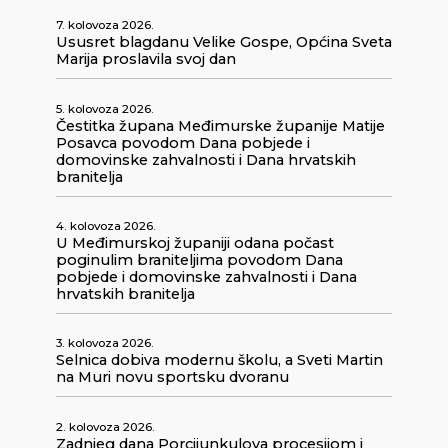
7. kolovoza 2026.
Ususret blagdanu Velike Gospe, Općina Sveta
Marija proslavila svoj dan
5. kolovoza 2026.
Čestitka župana Međimurske županije Matije
Posavca povodom Dana pobjede i
domovinske zahvalnosti i Dana hrvatskih
branitelja
4. kolovoza 2026.
U Međimurskoj županiji odana počast
poginulim braniteljima povodom Dana
pobjede i domovinske zahvalnosti i Dana
hrvatskih branitelja
3. kolovoza 2026.
Selnica dobiva modernu školu, a Sveti Martin
na Muri novu sportsku dvoranu
2. kolovoza 2026.
Zadnjeg dana Porcijunkulova procesijom i