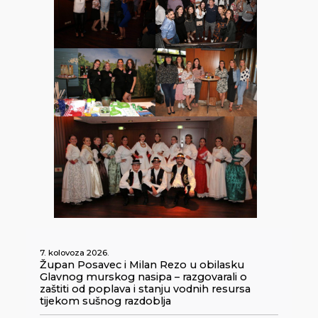
7. kolovoza 2026.
Župan Posavec i Milan Rezo u obilasku
Glavnog murskog nasipa – razgovarali o
zaštiti od poplava i stanju vodnih resursa
tijekom sušnog razdoblja