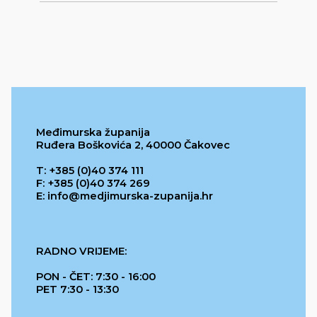
Međimurska županija
Ruđera Boškovića 2, 40000 Čakovec
T: +385 (0)40 374 111
F: +385 (0)40 374 269
E: info@medjimurska-zupanija.hr
RADNO VRIJEME:
PON - ČET: 7:30 - 16:00
PET 7:30 - 13:30