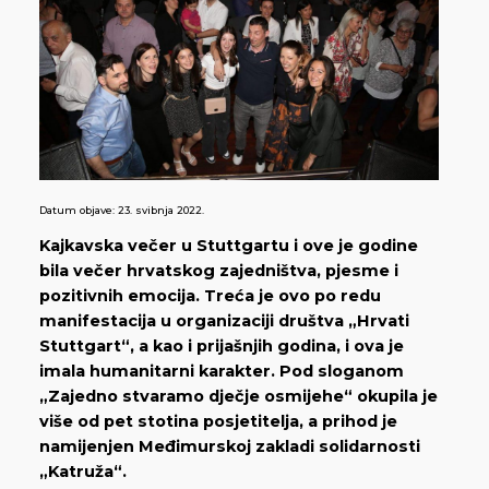
Datum objave:
23. svibnja 2022.
Kajkavska večer u Stuttgartu i ove je godine
bila večer hrvatskog zajedništva, pjesme i
pozitivnih emocija. Treća je ovo po redu
manifestacija u organizaciji društva „Hrvati
Stuttgart“, a kao i prijašnjih godina, i ova je
imala humanitarni karakter. Pod sloganom
„Zajedno stvaramo dječje osmijehe“ okupila je
više od pet stotina posjetitelja, a prihod je
namijenjen Međimurskoj zakladi solidarnosti
„Katruža“.