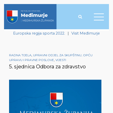
Europska regija sporta 2022.
|
Visit Međimurje
RADNA TIJELA
,
UPRAVNI ODJEL ZA SKUPŠTINU, OPĆU
UPRAVU I PRAVNE POSLOVE
,
VIJESTI
5. sjednica Odbora za zdravstvo