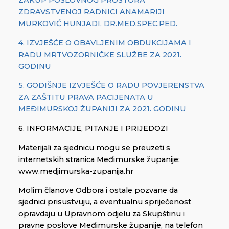
ZAKUP POSLOVNOG PROSTORA
ZDRAVSTVENOJ RADNICI ANAMARIJI
MURKOVIĆ HUNJADI, DR.MED.SPEC.PED.
4. IZVJEŠĆE O OBAVLJENIM OBDUKCIJAMA I
RADU MRTVOZORNIČKE SLUŽBE ZA 2021.
GODINU
5. GODIŠNJE IZVJEŠĆE O RADU POVJERENSTVA
ZA ZAŠTITU PRAVA PACIJENATA U
MEĐIMURSKOJ ŽUPANIJI ZA 2021. GODINU
6. INFORMACIJE, PITANJE I PRIJEDOZI
Materijali za sjednicu mogu se preuzeti s
internetskih stranica Međimurske županije:
www.medjimurska-zupanija.hr
Molim članove Odbora i ostale pozvane da
sjednici prisustvuju, a eventualnu spriječenost
opravdaju u Upravnom odjelu za Skupštinu i
pravne poslove Međimurske županije, na telefon