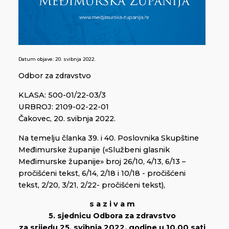
Datum objave:
20. svibnja 2022.
Odbor za zdravstvo
KLASA: 500-01/22-03/3
URBROJ: 2109-02-22-01
Čakovec, 20. svibnja 2022.
Na temelju članka 39. i 40. Poslovnika Skupštine
Međimurske županije («Službeni glasnik
Međimurske županije» broj 26/10, 4/13, 6/13 –
pročišćeni tekst, 6/14, 2/18 i 10/18 - pročišćeni
tekst, 2/20, 3/21, 2/22- pročišćeni tekst),
s a z i v a m
5. sjednicu Odbora za zdravstvo
za srijedu 25. svibnja 2022. godine u 10,00 sati