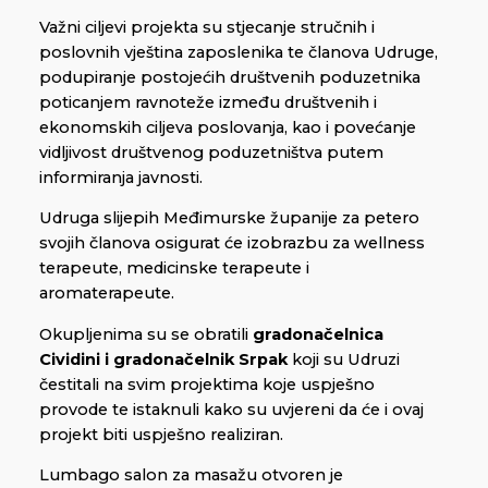
Važni ciljevi projekta su stjecanje stručnih i
poslovnih vještina zaposlenika te članova Udruge,
podupiranje postojećih društvenih poduzetnika
poticanjem ravnoteže između društvenih i
ekonomskih ciljeva poslovanja, kao i povećanje
vidljivost društvenog poduzetništva putem
informiranja javnosti.
Udruga slijepih Međimurske županije za petero
svojih članova osigurat će izobrazbu za wellness
terapeute, medicinske terapeute i
aromaterapeute.
Okupljenima su se obratili
gradonačelnica
Cividini i gradonačelnik Srpak
koji su Udruzi
čestitali na svim projektima koje uspješno
provode te istaknuli kako su uvjereni da će i ovaj
projekt biti uspješno realiziran.
Lumbago salon za masažu otvoren je