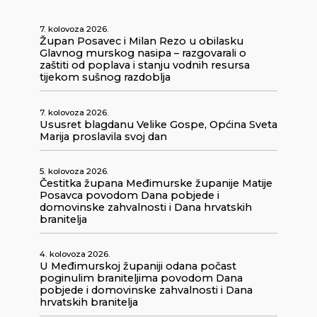
7. kolovoza 2026.
Župan Posavec i Milan Rezo u obilasku
Glavnog murskog nasipa – razgovarali o
zaštiti od poplava i stanju vodnih resursa
tijekom sušnog razdoblja
7. kolovoza 2026.
Ususret blagdanu Velike Gospe, Općina Sveta
Marija proslavila svoj dan
5. kolovoza 2026.
Čestitka župana Međimurske županije Matije
Posavca povodom Dana pobjede i
domovinske zahvalnosti i Dana hrvatskih
branitelja
4. kolovoza 2026.
U Međimurskoj županiji odana počast
poginulim braniteljima povodom Dana
pobjede i domovinske zahvalnosti i Dana
hrvatskih branitelja