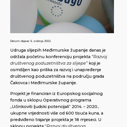
Datum objave:
6. svibnja 2022.
Udruga slijepih Međimurske županije danas je
održala početnu konferenciju projekta
“Razvoj
društvenog poduzetništva za slijepe”
koji je
osmišljen kao prilika za razvoj i unapređenje
društvenog poduzetništva na području grada
Čakovca i Međimurske županije.
Projekt je financiran iz Europskog socijalnog
fonda u sklopu Operativnog programa
„Učinkoviti ljudski potencijali“ 2014. – 2020.,
ukupne vrijednosti više od 600 tisuća kuna, a
predviđeno trajanje projekta je 18 mjeseci. U
sklopu projekta “
Razvoj društvenog