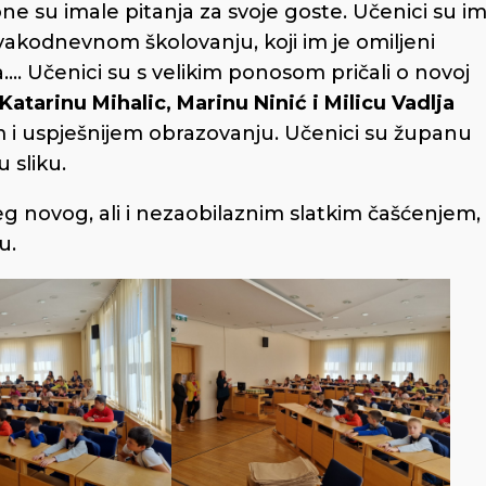
e su imale pitanja za svoje goste. Učenici su i
svakodnevnom školovanju, koji im je omiljeni
. Učenici su s velikim ponosom pričali o novoj
Katarinu Mihalic, Marinu Ninić i Milicu Vadlja
em i uspješnijem obrazovanju. Učenici su županu
 sliku.
novog, ali i nezaobilaznim slatkim čašćenjem,
u.