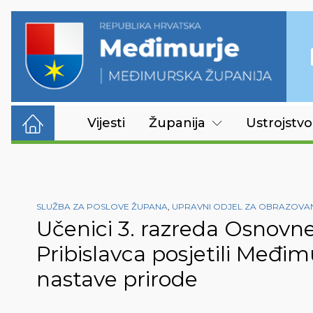
Vijesti
Županija
Ustrojstvo
SLUŽBA ZA POSLOVE ŽUPANA
,
UPRAVNI ODJEL ZA OBRAZOVANJ
Učenici 3. razreda Osnovne
Pribislavca posjetili Međi
nastave prirode