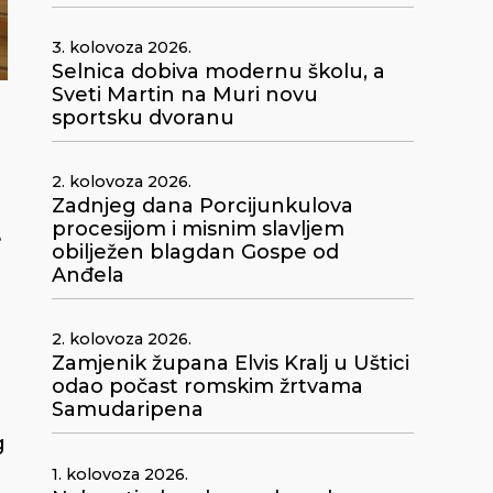
3. kolovoza 2026.
Selnica dobiva modernu školu, a
Sveti Martin na Muri novu
sportsku dvoranu
2. kolovoza 2026.
Zadnjeg dana Porcijunkulova
procesijom i misnim slavljem
e
obilježen blagdan Gospe od
Anđela
2. kolovoza 2026.
Zamjenik župana Elvis Kralj u Uštici
odao počast romskim žrtvama
Samudaripena
g
1. kolovoza 2026.