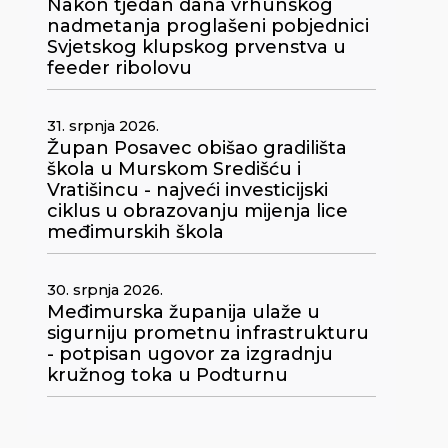
Nakon tjedan dana vrhunskog
m
nadmetanja proglašeni pobjednici
Svjetskog klupskog prvenstva u
feeder ribolovu
31. srpnja 2026.
Župan Posavec obišao gradilišta
škola u Murskom Središću i
Vratišincu - najveći investicijski
ciklus u obrazovanju mijenja lice
međimurskih škola
30. srpnja 2026.
Međimurska županija ulaže u
sigurniju prometnu infrastrukturu
- potpisan ugovor za izgradnju
kružnog toka u Podturnu