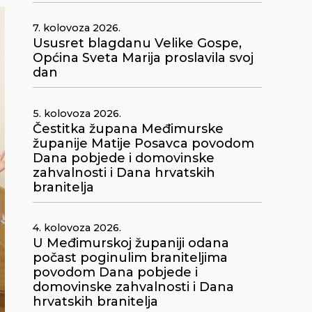
7. kolovoza 2026.
Ususret blagdanu Velike Gospe,
Općina Sveta Marija proslavila svoj
dan
5. kolovoza 2026.
Čestitka župana Međimurske
županije Matije Posavca povodom
Dana pobjede i domovinske
zahvalnosti i Dana hrvatskih
branitelja
4. kolovoza 2026.
U Međimurskoj županiji odana
počast poginulim braniteljima
povodom Dana pobjede i
domovinske zahvalnosti i Dana
hrvatskih branitelja