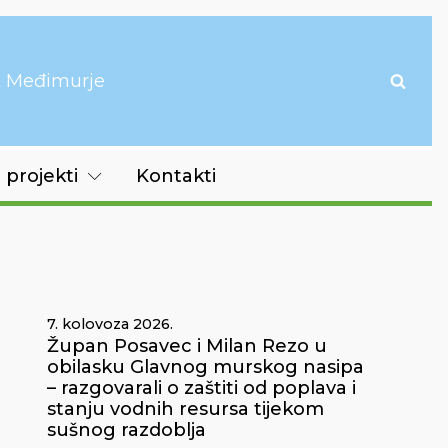
it Međimurje
 projekti
Kontakti
7. kolovoza 2026.
Župan Posavec i Milan Rezo u
obilasku Glavnog murskog nasipa
– razgovarali o zaštiti od poplava i
stanju vodnih resursa tijekom
sušnog razdoblja