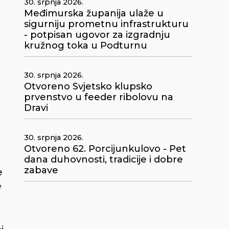
30. srpnja 2026.
Međimurska županija ulaže u
sigurniju prometnu infrastrukturu
- potpisan ugovor za izgradnju
kružnog toka u Podturnu
30. srpnja 2026.
Otvoreno Svjetsko klupsko
prvenstvo u feeder ribolovu na
Dravi
30. srpnja 2026.
Otvoreno 62. Porcijunkulovo - Pet
dana duhovnosti, tradicije i dobre
zabave
e
e
n