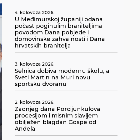
4. kolovoza 2026.
U Međimurskoj županiji odana
počast poginulim braniteljima
povodom Dana pobjede i
domovinske zahvalnosti i Dana
hrvatskih branitelja
3. kolovoza 2026.
Selnica dobiva modernu školu, a
Sveti Martin na Muri novu
sportsku dvoranu
2. kolovoza 2026.
Zadnjeg dana Porcijunkulova
procesijom i misnim slavljem
obilježen blagdan Gospe od
Anđela