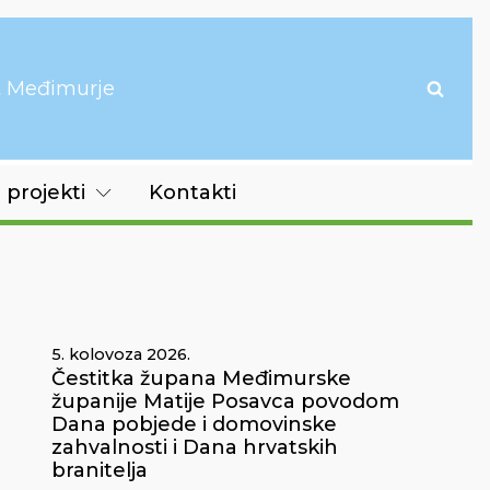
it Međimurje
 projekti
Kontakti
5. kolovoza 2026.
Čestitka župana Međimurske
županije Matije Posavca povodom
Dana pobjede i domovinske
zahvalnosti i Dana hrvatskih
branitelja