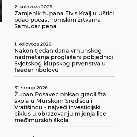
2. kolovoza 2026.
Zamjenik župana Elvis Kralj u Uštici
odao počast romskim žrtvama
Samudaripena
1. kolovoza 2026.
Nakon tjedan dana vrhunskog
nadmetanja proglašeni pobjednici
Svjetskog klupskog prvenstva u
feeder ribolovu
31. srpnja 2026.
Župan Posavec obišao gradilišta
škola u Murskom Središću i
Vratišincu - najveći investicijski
ciklus u obrazovanju mijenja lice
međimurskih škola
o