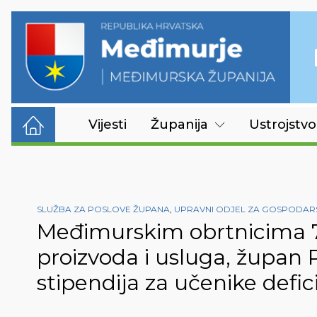
Vijesti
Županija
Ustrojstvo
SLUŽBA ZA POSLOVE ŽUPANA
,
UPRAVNI ODJEL ZA GOSPODARS
Međimurskim obrtnicima 7
proizvoda i usluga, župan 
stipendija za učenike defi