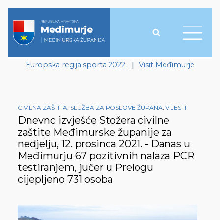
Europska regija sporta 2022.
|
Visit Međimurje
CIVILNA ZAŠTITA
,
SLUŽBA ZA POSLOVE ŽUPANA
,
VIJESTI
Dnevno izvješće Stožera civilne
zaštite Međimurske županije za
nedjelju, 12. prosinca 2021. - Danas u
Međimurju 67 pozitivnih nalaza PCR
testiranjem, jučer u Prelogu
cijepljeno 731 osoba