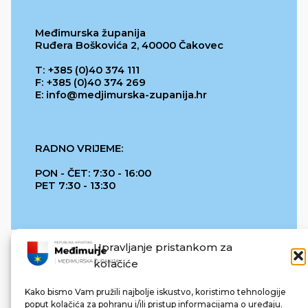
Međimurska županija
Ruđera Boškovića 2, 40000 Čakovec
T: +385 (0)40 374 111
F: +385 (0)40 374 269
E: info@medjimurska-zupanija.hr
RADNO VRIJEME:
PON - ČET: 7:30 - 16:00
PET 7:30 - 13:30
Upravljanje pristankom za
kolačiće
Kako bismo Vam pružili najbolje iskustvo, koristimo tehnologije
poput kolačića za pohranu i/ili pristup informacijama o uređaju.