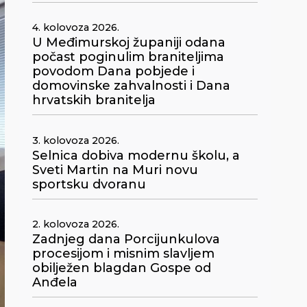
4. kolovoza 2026.
U Međimurskoj županiji odana
počast poginulim braniteljima
povodom Dana pobjede i
domovinske zahvalnosti i Dana
hrvatskih branitelja
3. kolovoza 2026.
Selnica dobiva modernu školu, a
Sveti Martin na Muri novu
sportsku dvoranu
2. kolovoza 2026.
Zadnjeg dana Porcijunkulova
procesijom i misnim slavljem
obilježen blagdan Gospe od
Anđela