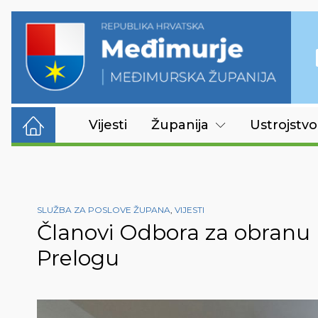
Vijesti
Županija
Ustrojstvo
SLUŽBA ZA POSLOVE ŽUPANA
,
VIJESTI
Članovi Odbora za obranu p
Prelogu