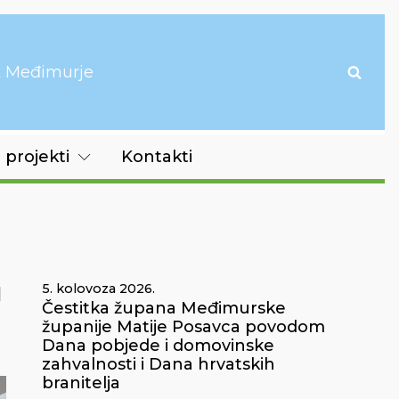
it Međimurje
 projekti
Kontakti
u
5. kolovoza 2026.
Čestitka župana Međimurske
županije Matije Posavca povodom
Dana pobjede i domovinske
zahvalnosti i Dana hrvatskih
branitelja