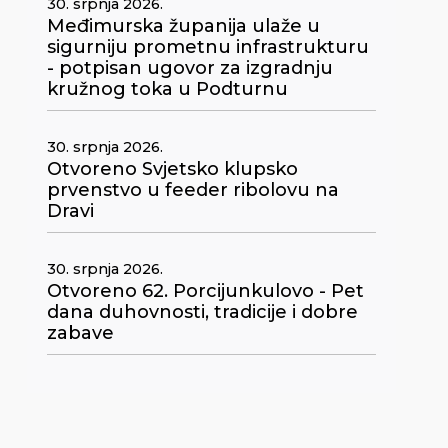
30. srpnja 2026.
Međimurska županija ulaže u
sigurniju prometnu infrastrukturu
- potpisan ugovor za izgradnju
kružnog toka u Podturnu
30. srpnja 2026.
Otvoreno Svjetsko klupsko
prvenstvo u feeder ribolovu na
Dravi
30. srpnja 2026.
Otvoreno 62. Porcijunkulovo - Pet
dana duhovnosti, tradicije i dobre
zabave