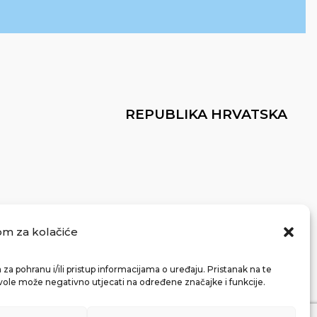
REPUBLIKA HRVATSKA
om za kolačiće
za pohranu i/ili pristup informacijama o uređaju. Pristanak na te
vole može negativno utjecati na određene značajke i funkcije.