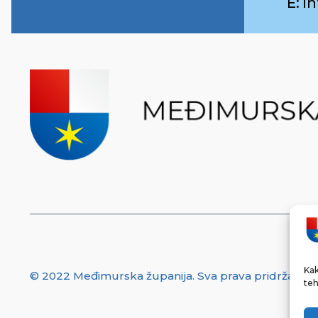
E: 
Kak
© 2022 Međimurska županija. Sva prava pridržana.
teh