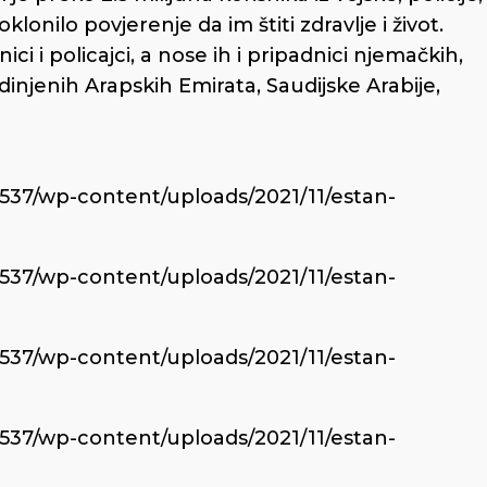
oklonilo povjerenje da im štiti zdravlje i život.
i i policajci, a nose ih i pripadnici njemačkih,
injenih Arapskih Emirata, Saudijske Arabije,
6537/wp-content/uploads/2021/11/estan-
6537/wp-content/uploads/2021/11/estan-
6537/wp-content/uploads/2021/11/estan-
6537/wp-content/uploads/2021/11/estan-