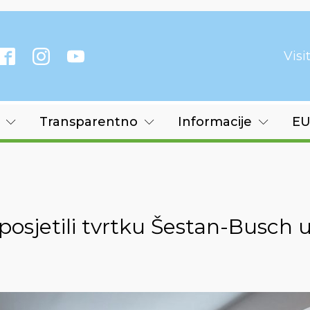
Vis
Transparentno
Informacije
EU
osjetili tvrtku Šestan-Busch 