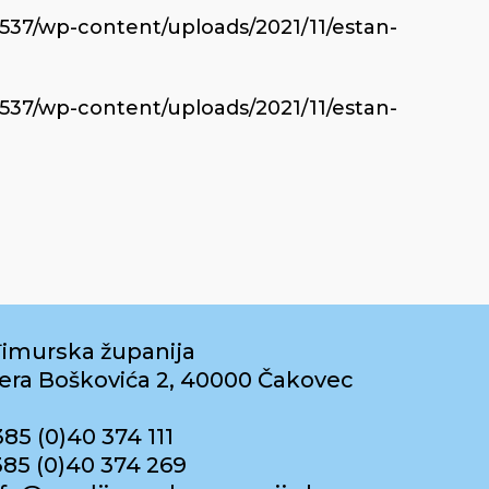
6537/wp-content/uploads/2021/11/estan-
6537/wp-content/uploads/2021/11/estan-
imurska županija
era Boškovića 2, 40000 Čakovec
385 (0)40 374 111
385 (0)40 374 269