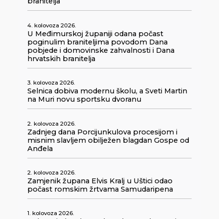
branitelja
4. kolovoza 2026.
U Međimurskoj županiji odana počast
poginulim braniteljima povodom Dana
pobjede i domovinske zahvalnosti i Dana
hrvatskih branitelja
3. kolovoza 2026.
Selnica dobiva modernu školu, a Sveti Martin
na Muri novu sportsku dvoranu
2. kolovoza 2026.
Zadnjeg dana Porcijunkulova procesijom i
misnim slavljem obilježen blagdan Gospe od
Anđela
2. kolovoza 2026.
Zamjenik župana Elvis Kralj u Uštici odao
počast romskim žrtvama Samudaripena
1. kolovoza 2026.