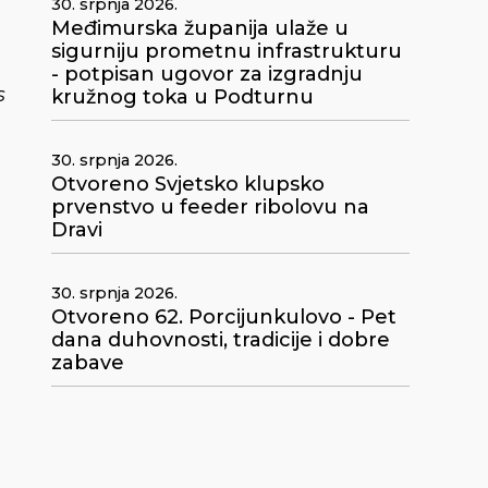
30. srpnja 2026.
Međimurska županija ulaže u
sigurniju prometnu infrastrukturu
- potpisan ugovor za izgradnju
s
kružnog toka u Podturnu
30. srpnja 2026.
Otvoreno Svjetsko klupsko
prvenstvo u feeder ribolovu na
Dravi
30. srpnja 2026.
Otvoreno 62. Porcijunkulovo - Pet
dana duhovnosti, tradicije i dobre
zabave