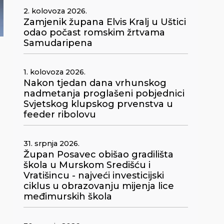
2. kolovoza 2026.
Zamjenik župana Elvis Kralj u Uštici
odao počast romskim žrtvama
Samudaripena
1. kolovoza 2026.
Nakon tjedan dana vrhunskog
nadmetanja proglašeni pobjednici
Svjetskog klupskog prvenstva u
feeder ribolovu
31. srpnja 2026.
Župan Posavec obišao gradilišta
škola u Murskom Središću i
Vratišincu - najveći investicijski
ciklus u obrazovanju mijenja lice
međimurskih škola