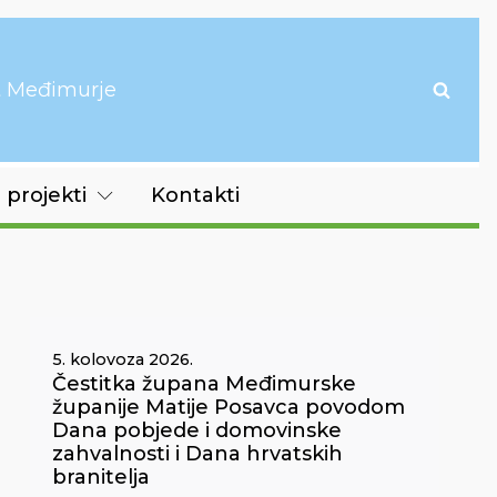
it Međimurje
 projekti
Kontakti
5. kolovoza 2026.
Čestitka župana Međimurske
županije Matije Posavca povodom
Dana pobjede i domovinske
zahvalnosti i Dana hrvatskih
branitelja