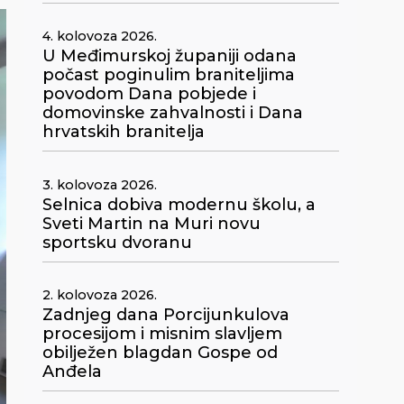
4. kolovoza 2026.
U Međimurskoj županiji odana
počast poginulim braniteljima
povodom Dana pobjede i
domovinske zahvalnosti i Dana
hrvatskih branitelja
3. kolovoza 2026.
Selnica dobiva modernu školu, a
Sveti Martin na Muri novu
sportsku dvoranu
2. kolovoza 2026.
Zadnjeg dana Porcijunkulova
procesijom i misnim slavljem
obilježen blagdan Gospe od
Anđela