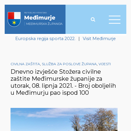
Europska regija sporta 2022.
|
Visit Međimurje
CIVILNA ZAŠTITA
,
SLUŽBA ZA POSLOVE ŽUPANA
,
VIJESTI
Dnevno izvješće Stožera civilne
zaštite Međimurske županije za
utorak, 08. lipnja 2021. - Broj oboljelih
u Međimurju pao ispod 100