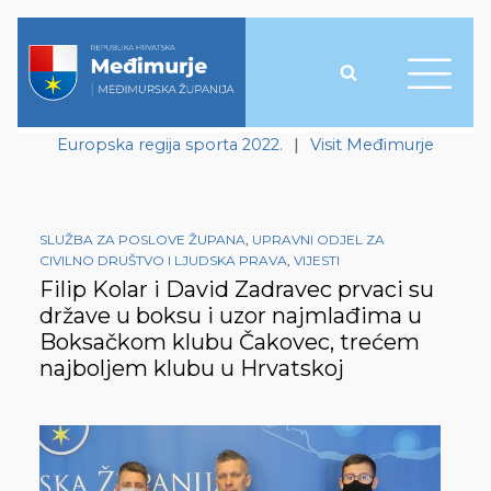
Europska regija sporta 2022.
|
Visit Međimurje
SLUŽBA ZA POSLOVE ŽUPANA
,
UPRAVNI ODJEL ZA
CIVILNO DRUŠTVO I LJUDSKA PRAVA
,
VIJESTI
Filip Kolar i David Zadravec prvaci su
države u boksu i uzor najmlađima u
Boksačkom klubu Čakovec, trećem
najboljem klubu u Hrvatskoj