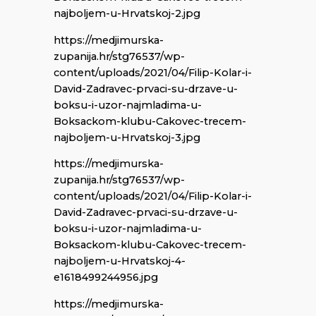
najboljem-u-Hrvatskoj-2.jpg
https://medjimurska-
zupanija.hr/stg76537/wp-
content/uploads/2021/04/Filip-Kolar-i-
David-Zadravec-prvaci-su-drzave-u-
boksu-i-uzor-najmladima-u-
Boksackom-klubu-Cakovec-trecem-
najboljem-u-Hrvatskoj-3.jpg
https://medjimurska-
zupanija.hr/stg76537/wp-
content/uploads/2021/04/Filip-Kolar-i-
David-Zadravec-prvaci-su-drzave-u-
boksu-i-uzor-najmladima-u-
Boksackom-klubu-Cakovec-trecem-
najboljem-u-Hrvatskoj-4-
e1618499244956.jpg
https://medjimurska-