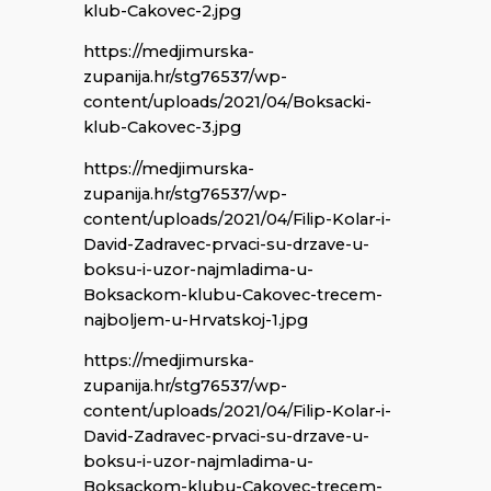
klub-Cakovec-2.jpg
https://medjimurska-
zupanija.hr/stg76537/wp-
content/uploads/2021/04/Boksacki-
klub-Cakovec-3.jpg
https://medjimurska-
zupanija.hr/stg76537/wp-
content/uploads/2021/04/Filip-Kolar-i-
David-Zadravec-prvaci-su-drzave-u-
boksu-i-uzor-najmladima-u-
Boksackom-klubu-Cakovec-trecem-
najboljem-u-Hrvatskoj-1.jpg
https://medjimurska-
zupanija.hr/stg76537/wp-
content/uploads/2021/04/Filip-Kolar-i-
David-Zadravec-prvaci-su-drzave-u-
boksu-i-uzor-najmladima-u-
Boksackom-klubu-Cakovec-trecem-