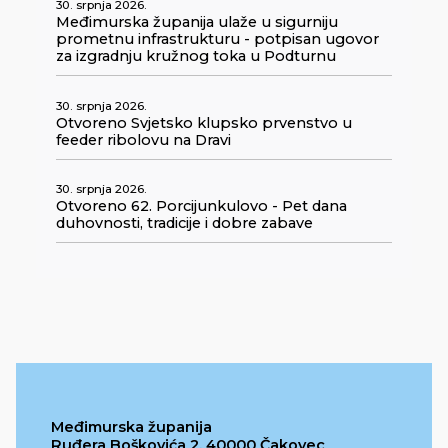
30. srpnja 2026.
Međimurska županija ulaže u sigurniju
prometnu infrastrukturu - potpisan ugovor
za izgradnju kružnog toka u Podturnu
30. srpnja 2026.
Otvoreno Svjetsko klupsko prvenstvo u
feeder ribolovu na Dravi
30. srpnja 2026.
Otvoreno 62. Porcijunkulovo - Pet dana
duhovnosti, tradicije i dobre zabave
Međimurska županija
Ruđera Boškovića 2, 40000 Čakovec