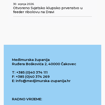
30. srpnja 2026.
Otvoreno Svjetsko klupsko prvenstvo u
feeder ribolovu na Dravi
Međimurska županija
Ruđera Boškovića 2, 40000 Čakovec
T: +385 (0)40 374 111
F: +385 (0)40 374 269
E: info@medjimurska-zupanija.hr
RADNO VRIJEME: