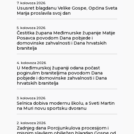
7. kolovoza 2026.
Ususret blagdanu Velike Gospe, Općina Sveta
Marija proslavila svoj dan
5. kolovoza 2026.
Čestitka župana Međimurske županije Matije
Posavca povodom Dana pobjede i
domovinske zahvalnosti i Dana hrvatskih
branitelja
4. kolovoza 2026.
U Međimurskoj županiji odana počast
poginulim braniteljima povodom Dana
pobjede i domovinske zahvalnosti i Dana
hrvatskih branitelja
3. kolovoza 2026.
Selnica dobiva modernu školu, a Sveti Martin
na Muri novu sportsku dvoranu
2. kolovoza 2026.
Zadnjeg dana Porcijunkulova procesijom i
misnim slavljem obilježen blagdan Gospe od