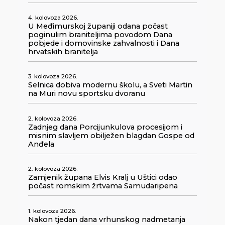
4. kolovoza 2026.
U Međimurskoj županiji odana počast
poginulim braniteljima povodom Dana
pobjede i domovinske zahvalnosti i Dana
hrvatskih branitelja
3. kolovoza 2026.
Selnica dobiva modernu školu, a Sveti Martin
na Muri novu sportsku dvoranu
2. kolovoza 2026.
Zadnjeg dana Porcijunkulova procesijom i
misnim slavljem obilježen blagdan Gospe od
Anđela
2. kolovoza 2026.
Zamjenik župana Elvis Kralj u Uštici odao
počast romskim žrtvama Samudaripena
1. kolovoza 2026.
Nakon tjedan dana vrhunskog nadmetanja