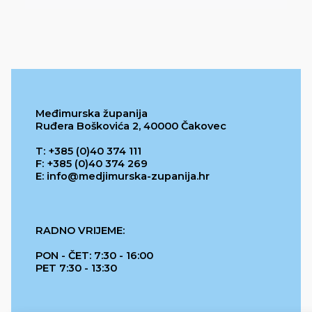
Međimurska županija
Ruđera Boškovića 2, 40000 Čakovec
T: +385 (0)40 374 111
F: +385 (0)40 374 269
E: info@medjimurska-zupanija.hr
RADNO VRIJEME:
PON - ČET: 7:30 - 16:00
PET 7:30 - 13:30