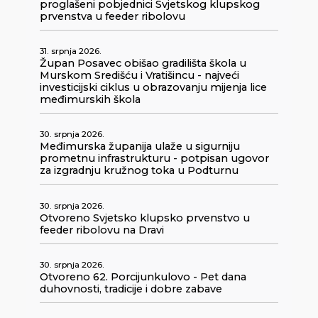
proglašeni pobjednici Svjetskog klupskog
prvenstva u feeder ribolovu
31. srpnja 2026.
Župan Posavec obišao gradilišta škola u
Murskom Središću i Vratišincu - najveći
investicijski ciklus u obrazovanju mijenja lice
međimurskih škola
30. srpnja 2026.
Međimurska županija ulaže u sigurniju
prometnu infrastrukturu - potpisan ugovor
za izgradnju kružnog toka u Podturnu
30. srpnja 2026.
Otvoreno Svjetsko klupsko prvenstvo u
feeder ribolovu na Dravi
30. srpnja 2026.
Otvoreno 62. Porcijunkulovo - Pet dana
duhovnosti, tradicije i dobre zabave