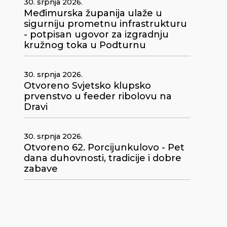
30. srpnja 2026.
Međimurska županija ulaže u
sigurniju prometnu infrastrukturu
- potpisan ugovor za izgradnju
kružnog toka u Podturnu
30. srpnja 2026.
Otvoreno Svjetsko klupsko
prvenstvo u feeder ribolovu na
Dravi
6
30. srpnja 2026.
Otvoreno 62. Porcijunkulovo - Pet
dana duhovnosti, tradicije i dobre
zabave