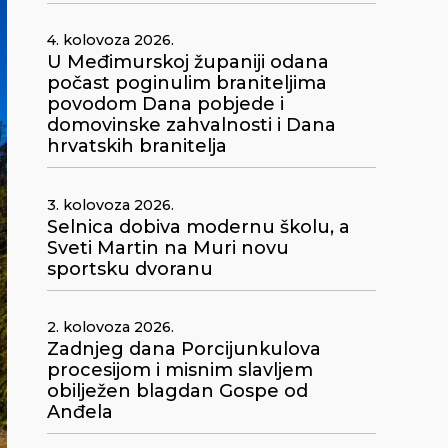
4. kolovoza 2026.
U Međimurskoj županiji odana
počast poginulim braniteljima
povodom Dana pobjede i
domovinske zahvalnosti i Dana
hrvatskih branitelja
3. kolovoza 2026.
Selnica dobiva modernu školu, a
Sveti Martin na Muri novu
sportsku dvoranu
2. kolovoza 2026.
Zadnjeg dana Porcijunkulova
procesijom i misnim slavljem
obilježen blagdan Gospe od
Anđela