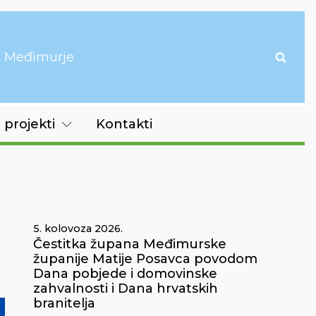
it Međimurje
 projekti
Kontakti
5. kolovoza 2026.
Čestitka župana Međimurske
županije Matije Posavca povodom
Dana pobjede i domovinske
zahvalnosti i Dana hrvatskih
branitelja