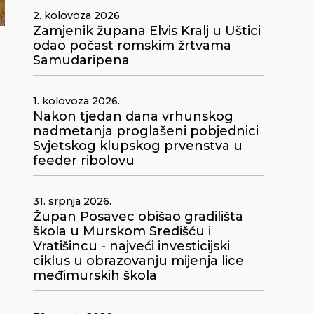
2. kolovoza 2026.
Zamjenik župana Elvis Kralj u Uštici
odao počast romskim žrtvama
Samudaripena
1. kolovoza 2026.
Nakon tjedan dana vrhunskog
nadmetanja proglašeni pobjednici
Svjetskog klupskog prvenstva u
feeder ribolovu
31. srpnja 2026.
Župan Posavec obišao gradilišta
škola u Murskom Središću i
Vratišincu - najveći investicijski
ciklus u obrazovanju mijenja lice
međimurskih škola