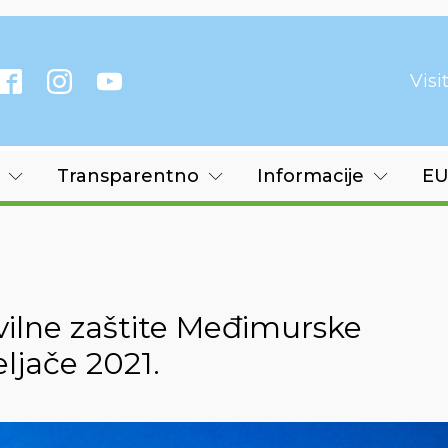
Vis
Transparentno
Informacije
EU
vilne zaštite Međimurske
eljače 2021.