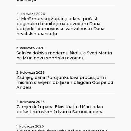
4. kolovoza 2026.
U Međimurskoj županiji odana počast
poginulim braniteljima povodom Dana
pobjede i domovinske zahvalnosti i Dana
hrvatskih branitelja
3. kolovoza 2026.
Selnica dobiva modernu školu, a Sveti Martin
na Muri novu sportsku dvoranu
2. kolovoza 2026.
Zadnjeg dana Porcijunkulova procesijom i
misnim slavljem obilježen blagdan Gospe od
Anđela
2. kolovoza 2026.
Zamjenik župana Elvis Kralj u Uštici odao
počast romskim žrtvama Samudaripena
1. kolovoza 2026.