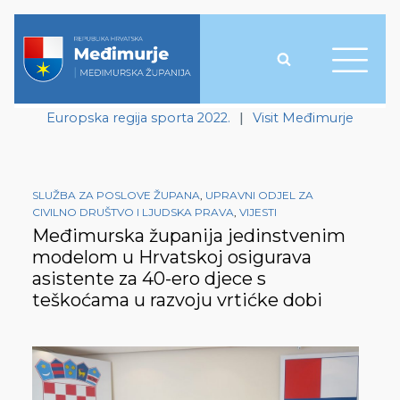
Europska regija sporta 2022.
|
Visit Međimurje
SLUŽBA ZA POSLOVE ŽUPANA
,
UPRAVNI ODJEL ZA
CIVILNO DRUŠTVO I LJUDSKA PRAVA
,
VIJESTI
Međimurska županija jedinstvenim
modelom u Hrvatskoj osigurava
asistente za 40-ero djece s
teškoćama u razvoju vrtićke dobi