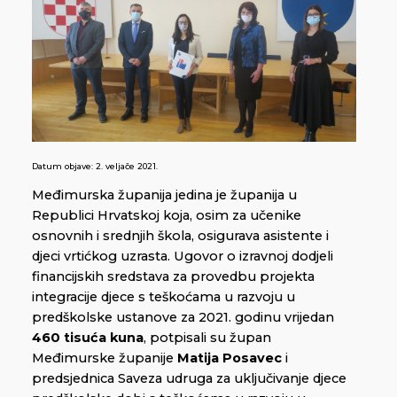
Datum objave:
2. veljače 2021.
Međimurska županija jedina je županija u
Republici Hrvatskoj koja, osim za učenike
osnovnih i srednjih škola, osigurava asistente i
djeci vrtićkog uzrasta. Ugovor o izravnoj dodjeli
financijskih sredstava za provedbu projekta
integracije djece s teškoćama u razvoju u
predškolske ustanove za 2021. godinu vrijedan
460 tisuća kuna
, potpisali su župan
Međimurske županije
Matija Posavec
i
predsjednica Saveza udruga za uključivanje djece