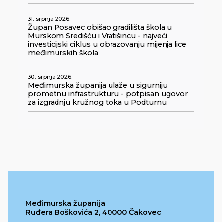
31. srpnja 2026.
Župan Posavec obišao gradilišta škola u
Murskom Središću i Vratišincu - najveći
investicijski ciklus u obrazovanju mijenja lice
međimurskih škola
30. srpnja 2026.
Međimurska županija ulaže u sigurniju
prometnu infrastrukturu - potpisan ugovor
za izgradnju kružnog toka u Podturnu
Međimurska županija
Ruđera Boškovića 2, 40000 Čakovec