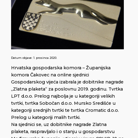
Datum objave:
1. prosinca 2020.
Hrvatska gospodarska komora – Županijska
komora Čakovec na online sjednici
Gospodarskog vijeća izabrala je dobitnike nagrade
„Zlatna plaketa“ za poslovnu 2019. godinu. Tvrtka
LPT d.o.o. Prelog najbolja je u kategoriji velikih
tvrtki, tvrtka Sobočan d.o.o. Mursko Središće u
kategoriji srednjih tvrtki te tvrtka Cromatic d.o.o.
Prelog u kategoriji malih tvrtki.
Na sjednici se, uz dobitnike nagrade Zlatna
plaketa, raspravljalo i o stanju u gospodarstvu