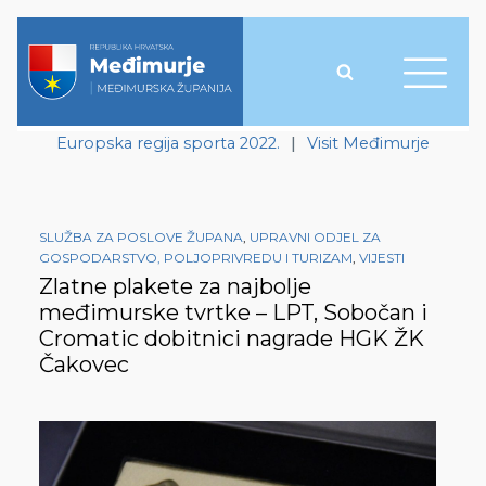
Europska regija sporta 2022.
|
Visit Međimurje
SLUŽBA ZA POSLOVE ŽUPANA
,
UPRAVNI ODJEL ZA
GOSPODARSTVO, POLJOPRIVREDU I TURIZAM
,
VIJESTI
Zlatne plakete za najbolje
međimurske tvrtke – LPT, Sobočan i
Cromatic dobitnici nagrade HGK ŽK
Čakovec