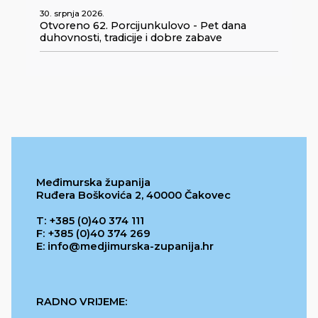
30. srpnja 2026.
Otvoreno 62. Porcijunkulovo - Pet dana
duhovnosti, tradicije i dobre zabave
Međimurska županija
Ruđera Boškovića 2, 40000 Čakovec
T: +385 (0)40 374 111
F: +385 (0)40 374 269
E: info@medjimurska-zupanija.hr
RADNO VRIJEME: