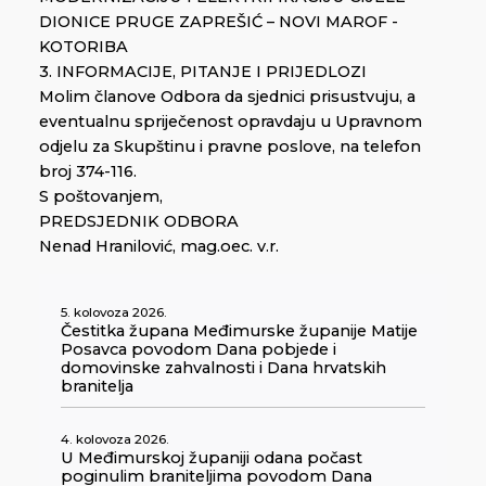
DIONICE PRUGE ZAPREŠIĆ – NOVI MAROF -
KOTORIBA
3. INFORMACIJE, PITANJE I PRIJEDLOZI
Molim članove Odbora da sjednici prisustvuju, a
eventualnu spriječenost opravdaju u Upravnom
odjelu za Skupštinu i pravne poslove, na telefon
broj 374-116.
S poštovanjem,
PREDSJEDNIK ODBORA
Nenad Hranilović, mag.oec. v.r.
5. kolovoza 2026.
Čestitka župana Međimurske županije Matije
Posavca povodom Dana pobjede i
domovinske zahvalnosti i Dana hrvatskih
branitelja
4. kolovoza 2026.
U Međimurskoj županiji odana počast
poginulim braniteljima povodom Dana