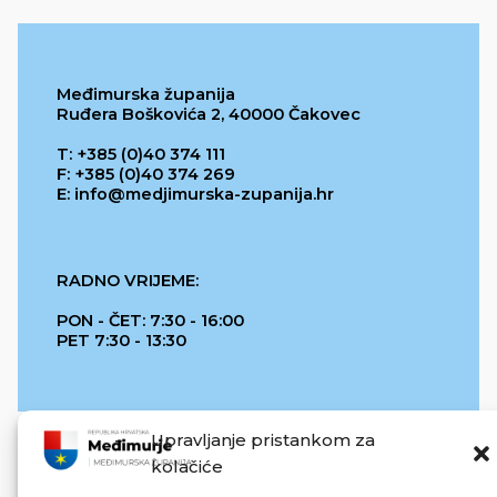
Međimurska županija
Ruđera Boškovića 2, 40000 Čakovec
T: +385 (0)40 374 111
F: +385 (0)40 374 269
E: info@medjimurska-zupanija.hr
RADNO VRIJEME:
PON - ČET: 7:30 - 16:00
PET 7:30 - 13:30
Upravljanje pristankom za
kolačiće