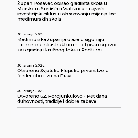
Župan Posavec obišao gradilišta škola u
Murskom Središću i Vratišincu - najveći
investicijski ciklus u obrazovanju mijenja lice
međimurskih škola
30. srpnja 2026.
Međimurska županija ulaže u sigurniju
prometnu infrastrukturu - potpisan ugovor
za izgradnju kružnog toka u Podturnu
30. srpnja 2026.
Otvoreno Svjetsko klupsko prvenstvo u
feeder ribolovu na Dravi
30. srpnja 2026.
Otvoreno 62. Porcijunkulovo - Pet dana
duhovnosti, tradicije i dobre zabave