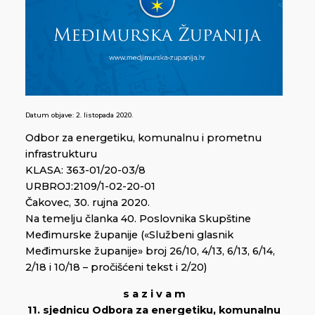
Datum objave:
2. listopada 2020.
Odbor za energetiku, komunalnu i prometnu
infrastrukturu
KLASA: 363-01/20-03/8
URBROJ:2109/1-02-20-01
Čakovec, 30. rujna 2020.
Na temelju članka 40. Poslovnika Skupštine
Međimurske županije («Službeni glasnik
Međimurske županije» broj 26/10, 4/13, 6/13, 6/14,
2/18 i 10/18 – pročišćeni tekst i 2/20)
s a z i v a m
11. sjednicu Odbora za energetiku, komunalnu