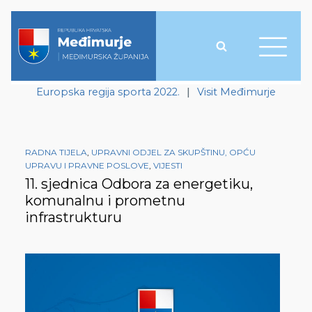
Europska regija sporta 2022.
|
Visit Međimurje
RADNA TIJELA
,
UPRAVNI ODJEL ZA SKUPŠTINU, OPĆU
UPRAVU I PRAVNE POSLOVE
,
VIJESTI
11. sjednica Odbora za energetiku,
komunalnu i prometnu
infrastrukturu