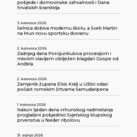
pobjede i domovinske zahvalnosti i Dana
hrvatskih branitelja
3. kolovoza 2026.
Selnica dobiva modernu školu, a Sveti Martin
na Muri novu sportsku dvoranu
2. kolovoza 2026.
Zadnjeg dana Porcijunkulova procesijom i
misnim slavljem obilježen blagdan Gospe od
Anđela
2. kolovoza 2026.
Zamjenik župana Elvis Kralj u Uštici odao
počast romskim žrtvama Samudaripena
1. kolovoza 2026.
Nakon tjedan dana vrhunskog nadmetanja
proglašeni pobjednici Svjetskog klupskog
prvenstva u feeder ribolovu
31. srpnja 2026.