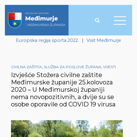
Europska regija sporta 2022.
|
Visit Međimurje
CIVILNA ZAŠTITA
,
SLUŽBA ZA POSLOVE ŽUPANA
,
VIJESTI
Izvješće Stožera civilne zaštite
Međimurske županije 25.kolovoza
2020 – U Međimurskoj županiji
nema novopozitivnih, a dvije su se
osobe oporavile od COVID 19 virusa