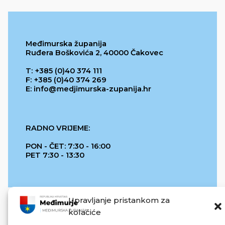
Međimurska županija
Ruđera Boškovića 2, 40000 Čakovec
T: +385 (0)40 374 111
F: +385 (0)40 374 269
E: info@medjimurska-zupanija.hr
RADNO VRIJEME:
PON - ČET: 7:30 - 16:00
PET 7:30 - 13:30
Upravljanje pristankom za
kolačiće