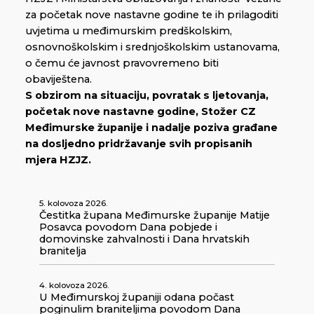
za početak nove nastavne godine te ih prilagoditi
uvjetima u međimurskim predškolskim,
osnovnoškolskim i srednjoškolskim ustanovama,
o čemu će javnost pravovremeno biti
obaviještena.
S obzirom na situaciju, povratak s ljetovanja,
početak nove nastavne godine, Stožer CZ
Međimurske županije i nadalje poziva građane
na dosljedno pridržavanje svih propisanih
mjera HZJZ.
5. kolovoza 2026.
Čestitka župana Međimurske županije Matije
Posavca povodom Dana pobjede i
domovinske zahvalnosti i Dana hrvatskih
branitelja
4. kolovoza 2026.
U Međimurskoj županiji odana počast
poginulim braniteljima povodom Dana