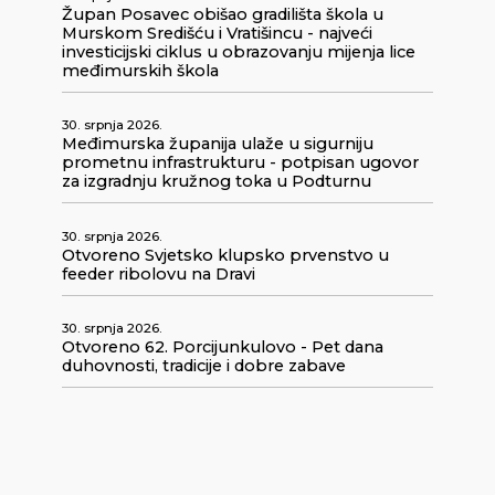
Župan Posavec obišao gradilišta škola u
Murskom Središću i Vratišincu - najveći
investicijski ciklus u obrazovanju mijenja lice
međimurskih škola
30. srpnja 2026.
Međimurska županija ulaže u sigurniju
prometnu infrastrukturu - potpisan ugovor
za izgradnju kružnog toka u Podturnu
30. srpnja 2026.
Otvoreno Svjetsko klupsko prvenstvo u
feeder ribolovu na Dravi
30. srpnja 2026.
Otvoreno 62. Porcijunkulovo - Pet dana
duhovnosti, tradicije i dobre zabave