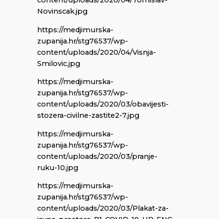
content/uploads/2020/04/Tomislav-
Novinscak.jpg
https://medjimurska-
zupanija.hr/stg76537/wp-
content/uploads/2020/04/Visnja-
Smilovic.jpg
https://medjimurska-
zupanija.hr/stg76537/wp-
content/uploads/2020/03/obavijesti-
stozera-civilne-zastite2-7.jpg
https://medjimurska-
zupanija.hr/stg76537/wp-
content/uploads/2020/03/pranje-
ruku-10.jpg
https://medjimurska-
zupanija.hr/stg76537/wp-
content/uploads/2020/03/Plakat-za-