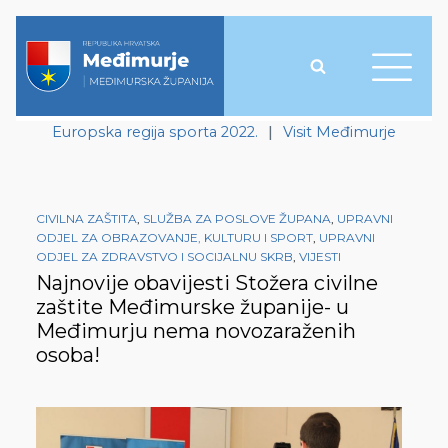
Europska regija sporta 2022.
|
Visit Međimurje
CIVILNA ZAŠTITA
,
SLUŽBA ZA POSLOVE ŽUPANA
,
UPRAVNI
ODJEL ZA OBRAZOVANJE, KULTURU I SPORT
,
UPRAVNI
ODJEL ZA ZDRAVSTVO I SOCIJALNU SKRB
,
VIJESTI
Najnovije obavijesti Stožera civilne
zaštite Međimurske županije- u
Međimurju nema novozaraženih
osoba!