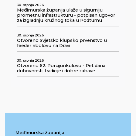
30. srpnja 2026.
Međimurska županija ulaže u sigurniju
prometnu infrastrukturu - potpisan ugovor
za izgradnju kružnog toka u Podturnu
30. srpnja 2026.
Otvoreno Svjetsko klupsko prvenstvo u
feeder ribolovu na Dravi
30. srpnja 2026.
Otvoreno 62. Porcijunkulovo - Pet dana
duhovnosti, tradicije i dobre zabave
Međimurska županija