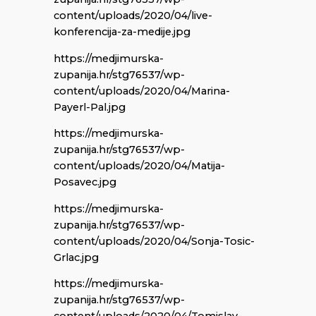
content/uploads/2020/04/live-
konferencija-za-medije.jpg
https://medjimurska-
zupanija.hr/stg76537/wp-
content/uploads/2020/04/Marina-
Payerl-Pal.jpg
https://medjimurska-
zupanija.hr/stg76537/wp-
content/uploads/2020/04/Matija-
Posavec.jpg
https://medjimurska-
zupanija.hr/stg76537/wp-
content/uploads/2020/04/Sonja-Tosic-
Grlac.jpg
https://medjimurska-
zupanija.hr/stg76537/wp-