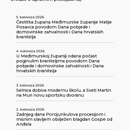
5. kolovoza 2026.
Čestitka župana Međimurske županije Matije
Posavca povodom Dana pobjede i
domovinske zahvalnosti i Dana hrvatskih
branitelja
4. kolovoza 2026.
U Međimurskoj županiji odana počast
poginulim braniteljima povodom Dana
pobjede i domovinske zahvalnosti i Dana
hrvatskih branitelja
3. kolovoza 2026.
Selnica dobiva modernu školu, a Sveti Martin
na Muri novu sportsku dvoranu
2. kolovoza 2026.
Zadnjeg dana Porcijunkulova procesijom i
misnim slavljem obilježen blagdan Gospe od
Anđela