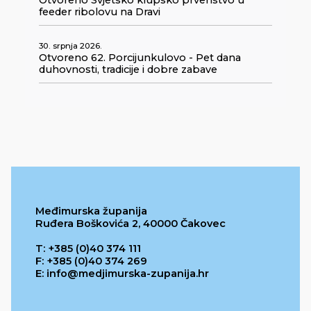
feeder ribolovu na Dravi
30. srpnja 2026.
Otvoreno 62. Porcijunkulovo - Pet dana
duhovnosti, tradicije i dobre zabave
Međimurska županija
Ruđera Boškovića 2, 40000 Čakovec
T: +385 (0)40 374 111
F: +385 (0)40 374 269
E: info@medjimurska-zupanija.hr