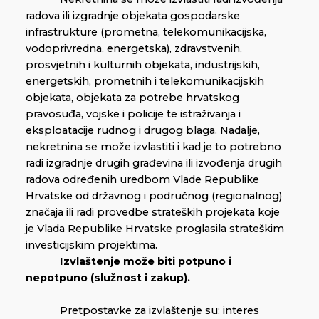
radova ili izgradnje objekata gospodarske
infrastrukture (prometna, telekomunikacijska,
vodoprivredna, energetska), zdravstvenih,
prosvjetnih i kulturnih objekata, industrijskih,
energetskih, prometnih i telekomunikacijskih
objekata, objekata za potrebe hrvatskog
pravosuđa, vojske i policije te istraživanja i
eksploatacije rudnog i drugog blaga. Nadalje,
nekretnina se može izvlastiti i kad je to potrebno
radi izgradnje drugih građevina ili izvođenja drugih
radova određenih uredbom Vlade Republike
Hrvatske od državnog i područnog (regionalnog)
značaja ili radi provedbe strateških projekata koje
je Vlada Republike Hrvatske proglasila strateškim
investicijskim projektima.
Izvlaštenje može biti potpuno i
nepotpuno (služnost i zakup).
Pretpostavke za izvlaštenje su: interes