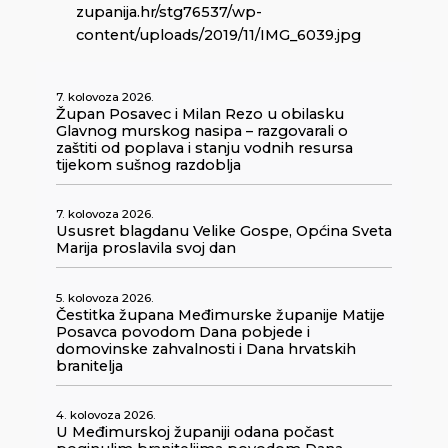
zupanija.hr/stg76537/wp-
content/uploads/2019/11/IMG_6039.jpg
7. kolovoza 2026.
Župan Posavec i Milan Rezo u obilasku
Glavnog murskog nasipa – razgovarali o
zaštiti od poplava i stanju vodnih resursa
tijekom sušnog razdoblja
7. kolovoza 2026.
Ususret blagdanu Velike Gospe, Općina Sveta
Marija proslavila svoj dan
5. kolovoza 2026.
Čestitka župana Međimurske županije Matije
Posavca povodom Dana pobjede i
domovinske zahvalnosti i Dana hrvatskih
branitelja
4. kolovoza 2026.
U Međimurskoj županiji odana počast