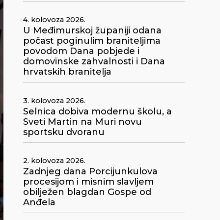
4. kolovoza 2026.
U Međimurskoj županiji odana
počast poginulim braniteljima
povodom Dana pobjede i
domovinske zahvalnosti i Dana
hrvatskih branitelja
3. kolovoza 2026.
Selnica dobiva modernu školu, a
Sveti Martin na Muri novu
sportsku dvoranu
2. kolovoza 2026.
Zadnjeg dana Porcijunkulova
procesijom i misnim slavljem
obilježen blagdan Gospe od
Anđela