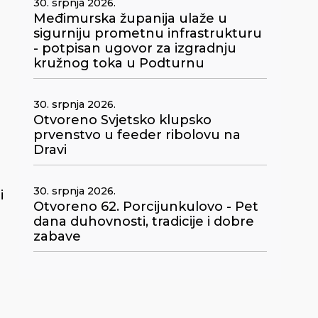
30. srpnja 2026.
Međimurska županija ulaže u
sigurniju prometnu infrastrukturu
- potpisan ugovor za izgradnju
kružnog toka u Podturnu
30. srpnja 2026.
Otvoreno Svjetsko klupsko
prvenstvo u feeder ribolovu na
Dravi
30. srpnja 2026.
i
Otvoreno 62. Porcijunkulovo - Pet
dana duhovnosti, tradicije i dobre
e
zabave