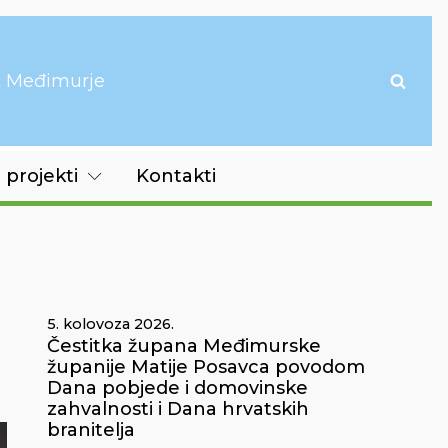
it Međimurje
 projekti
Kontakti
5. kolovoza 2026.
Čestitka župana Međimurske
županije Matije Posavca povodom
Dana pobjede i domovinske
zahvalnosti i Dana hrvatskih
branitelja