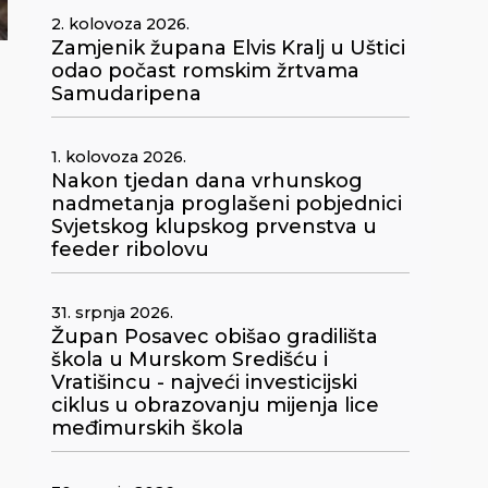
2. kolovoza 2026.
Zamjenik župana Elvis Kralj u Uštici
odao počast romskim žrtvama
Samudaripena
1. kolovoza 2026.
Nakon tjedan dana vrhunskog
nadmetanja proglašeni pobjednici
Svjetskog klupskog prvenstva u
feeder ribolovu
31. srpnja 2026.
Župan Posavec obišao gradilišta
škola u Murskom Središću i
Vratišincu - najveći investicijski
ciklus u obrazovanju mijenja lice
međimurskih škola