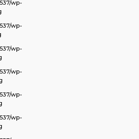
6537/wp-
g
6537/wp-
g
6537/wp-
g
6537/wp-
g
6537/wp-
g
6537/wp-
g