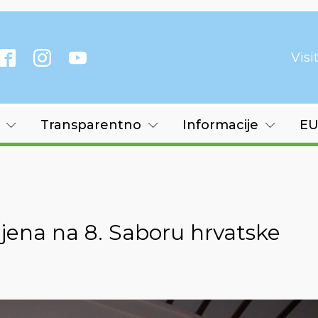
Vis
Transparentno
Informacije
EU
jena na 8. Saboru hrvatske