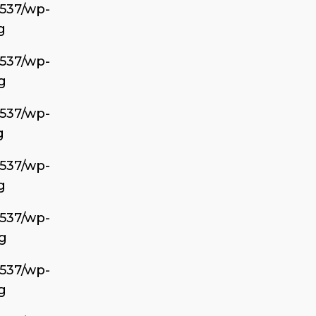
6537/wp-
g
6537/wp-
g
6537/wp-
g
6537/wp-
g
6537/wp-
g
6537/wp-
g