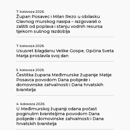
7. kolovoza 2026.
Župan Posavec i Milan Rezo u obilasku
Glavnog murskog nasipa – razgovarali o
zaštiti od poplava i stanju vodnih resursa
tijekom sušnog razdoblja
7. kolovoza 2026.
Ususret blagdanu Velike Gospe, Općina Sveta
Marija proslavila svoj dan
5. kolovoza 2026.
Čestitka župana Međimurske županije Matije
Posavca povodom Dana pobjede i
domovinske zahvalnosti i Dana hrvatskih
branitelja
4. kolovoza 2026.
U Međimurskoj županiji odana počast
poginulim braniteljima povodom Dana
pobjede i domovinske zahvalnosti i Dana
hrvatskih branitelja