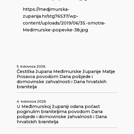
https://medjimurska-
zupanija.hr/stg76537/wp-
content/uploads/2019/06/35.-smotra-
Medimurske-popevke-38.jpg
5. kolovoza 2026.
Čestitka župana Međimurske županije Matije
Posavca povodom Dana pobjede i
domovinske zahvalnosti i Dana hrvatskih
branitelja
4. kolovoza 2026.
U Međimurskoj županiji odana počast
poginulim braniteljima povodom Dana
pobjede i domovinske zahvalnosti i Dana
hrvatskih branitelja