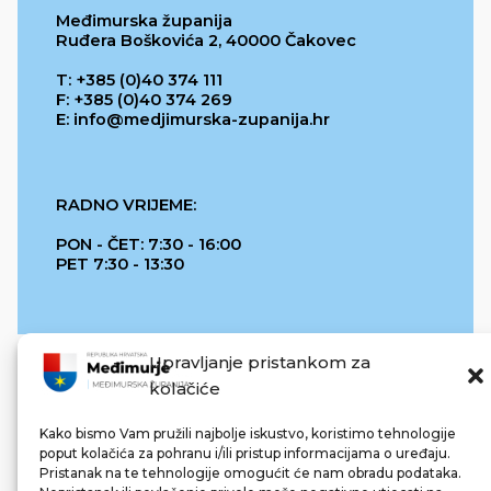
Međimurska županija
Ruđera Boškovića 2, 40000 Čakovec
T: +385 (0)40 374 111
F: +385 (0)40 374 269
E: info@medjimurska-zupanija.hr
RADNO VRIJEME:
PON - ČET: 7:30 - 16:00
PET 7:30 - 13:30
Upravljanje pristankom za
kolačiće
Kako bismo Vam pružili najbolje iskustvo, koristimo tehnologije
poput kolačića za pohranu i/ili pristup informacijama o uređaju.
Pristanak na te tehnologije omogućit će nam obradu podataka.