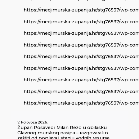
https://medjimurska-zupanija.hr/stg76537/wp-con
https://medjimurska-zupanija.hr/stg76537/wp-con
https://medjimurska-zupanija.hr/stg76537/wp-con
https://medjimurska-zupanija.hr/stg76537/wp-con
https://medjimurska-zupanija.hr/stg76537/wp-con
https://medjimurska-zupanija.hr/stg76537/wp-con
https://medjimurska-zupanija.hr/stg76537/wp-cont
https://medjimurska-zupanija.hr/stg76537/wp-con
https://medjimurska-zupanija.hr/stg76537/wp-cont
7. kolovoza 2026.
Župan Posavec i Milan Rezo u obilasku
Glavnog murskog nasipa – razgovarali o
zaštiti od poplava i stanju vodnih resursa