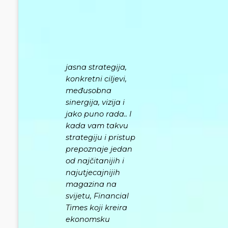
jasna strategija,
konkretni ciljevi,
međusobna
sinergija, vizija i
jako puno rada.. I
kada vam takvu
strategiju i pristup
prepoznaje jedan
od najčitanijih i
najutjecajnijih
magazina na
svijetu, Financial
Times koji kreira
ekonomsku