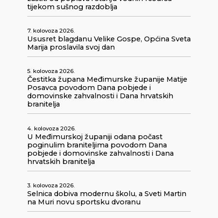
tijekom sušnog razdoblja
7. kolovoza 2026.
Ususret blagdanu Velike Gospe, Općina Sveta
Marija proslavila svoj dan
5. kolovoza 2026.
Čestitka župana Međimurske županije Matije
Posavca povodom Dana pobjede i
domovinske zahvalnosti i Dana hrvatskih
branitelja
4. kolovoza 2026.
U Međimurskoj županiji odana počast
poginulim braniteljima povodom Dana
pobjede i domovinske zahvalnosti i Dana
hrvatskih branitelja
3. kolovoza 2026.
Selnica dobiva modernu školu, a Sveti Martin
na Muri novu sportsku dvoranu