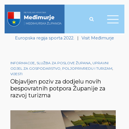
Europska regija sporta 2022.
|
Visit Međimurje
INFORMACIJE
,
SLUŽBA ZA POSLOVE ŽUPANA
,
UPRAVNI
ODJEL ZA GOSPODARSTVO, POLJOPRIVREDU I TURIZAM
,
VIJESTI
Objavljen poziv za dodjelu novih
bespovratnih potpora Županije za
razvoj turizma