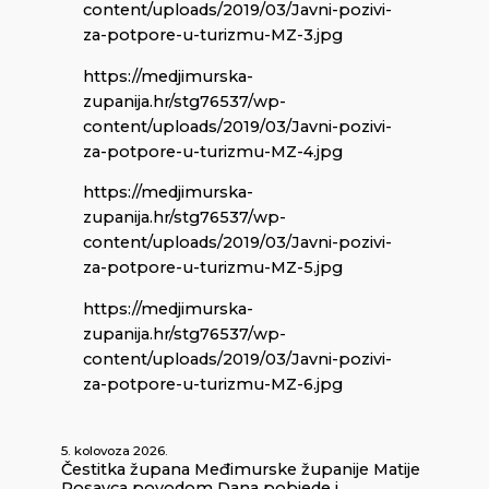
content/uploads/2019/03/Javni-pozivi-
za-potpore-u-turizmu-MZ-3.jpg
https://medjimurska-
zupanija.hr/stg76537/wp-
content/uploads/2019/03/Javni-pozivi-
za-potpore-u-turizmu-MZ-4.jpg
https://medjimurska-
zupanija.hr/stg76537/wp-
content/uploads/2019/03/Javni-pozivi-
za-potpore-u-turizmu-MZ-5.jpg
https://medjimurska-
zupanija.hr/stg76537/wp-
content/uploads/2019/03/Javni-pozivi-
za-potpore-u-turizmu-MZ-6.jpg
5. kolovoza 2026.
Čestitka župana Međimurske županije Matije
Posavca povodom Dana pobjede i