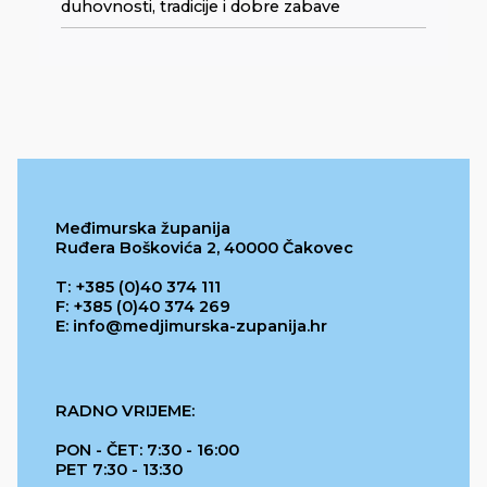
duhovnosti, tradicije i dobre zabave
Međimurska županija
Ruđera Boškovića 2, 40000 Čakovec
T: +385 (0)40 374 111
F: +385 (0)40 374 269
E: info@medjimurska-zupanija.hr
RADNO VRIJEME:
PON - ČET: 7:30 - 16:00
PET 7:30 - 13:30