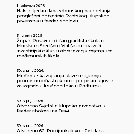
1. kolovoza 2026.
Nakon tjedan dana vrhunskog nadmetanja
proglašeni pobjednici Svjetskog klupskog
prvenstva u feeder ribolovu
31. srpnja 2026.
Župan Posavec obišao gradilišta škola u
Murskom Središću i Vratišincu - najveći
investicijski ciklus u obrazovanju mijenja lice
međimurskih škola
30. srpnja 2026.
Međimurska županija ulaže u sigurniju
prometnu infrastrukturu - potpisan ugovor
za izgradnju kružnog toka u Podturnu
30. srpnja 2026.
Otvoreno Svjetsko klupsko prvenstvo u
feeder ribolovu na Dravi
30. srpnja 2026.
Otvoreno 62. Porcijunkulovo - Pet dana