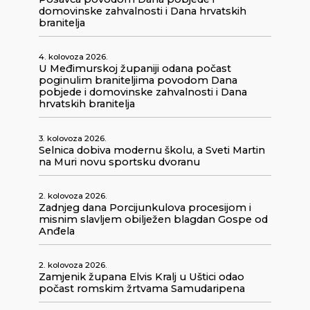
domovinske zahvalnosti i Dana hrvatskih
branitelja
4. kolovoza 2026.
U Međimurskoj županiji odana počast
poginulim braniteljima povodom Dana
pobjede i domovinske zahvalnosti i Dana
hrvatskih branitelja
3. kolovoza 2026.
Selnica dobiva modernu školu, a Sveti Martin
na Muri novu sportsku dvoranu
2. kolovoza 2026.
Zadnjeg dana Porcijunkulova procesijom i
misnim slavljem obilježen blagdan Gospe od
Anđela
2. kolovoza 2026.
Zamjenik župana Elvis Kralj u Uštici odao
počast romskim žrtvama Samudaripena