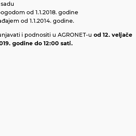
asadu
godom od 1.1.2018. godine
đajem od 1.1.2014. godine.
unjavati i podnositi u AGRONET-u
od 12. veljače
019. godine do 12:00 sati.