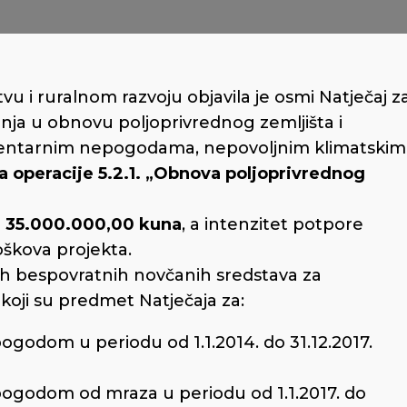
tvu i ruralnom razvoju objavila je osmi Natječaj z
nja u obnovu poljoprivrednog zemljišta i
entarnim nepogodama, nepovoljnim klimatskim
pa operacije 5.2.1. „Obnova poljoprivrednog
e
35.000.000,00 kuna
, a intenzitet potpore
oškova projekta.
h bespovratnih novčanih sredstava za
 koji su predmet Natječaja za:
odom u periodu od 1.1.2014. do 31.12.2017.
godom od mraza u periodu od 1.1.2017. do