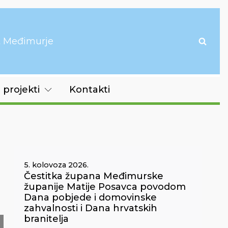
it Međimurje
 projekti
Kontakti
5. kolovoza 2026.
Čestitka župana Međimurske
županije Matije Posavca povodom
Dana pobjede i domovinske
zahvalnosti i Dana hrvatskih
branitelja