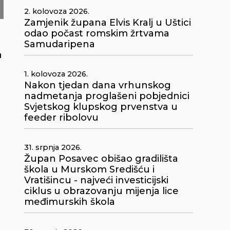
2. kolovoza 2026.
Zamjenik župana Elvis Kralj u Uštici
odao počast romskim žrtvama
Samudaripena
a
1. kolovoza 2026.
Nakon tjedan dana vrhunskog
nadmetanja proglašeni pobjednici
Svjetskog klupskog prvenstva u
feeder ribolovu
31. srpnja 2026.
Župan Posavec obišao gradilišta
škola u Murskom Središću i
Vratišincu - najveći investicijski
ciklus u obrazovanju mijenja lice
međimurskih škola