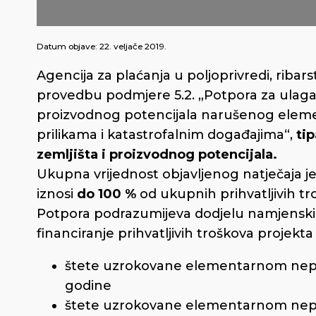
Datum objave:
22. veljače 2019.
Agencija za plaćanja u poljoprivredi, ribars
provedbu podmjere 5.2. „Potpora za ulaga
proizvodnog potencijala narušenog elem
prilikama i katastrofalnim događajima“,
ti
zemljišta i proizvodnog potencijala.
Ukupna vrijednost objavljenog natječaja j
iznosi
do 100 %
od ukupnih prihvatljivih tr
Potpora podrazumijeva dodjelu namjenski
financiranje prihvatljivih troškova projekta
štete uzrokovane elementarnom nepog
godine
štete uzrokovane elementarnom nepo