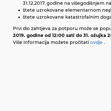
31.12.2017. godine na višegodišnjem n
štete uzrokovane elementarnom nepo
štete uzrokovane katastrofalnim doga
Prvi dio zahtjeva za potporu može se pop
2019. godine od 12:00 sati do 31. ožujka 2
Više informacija možete pročitati
ovdje
.