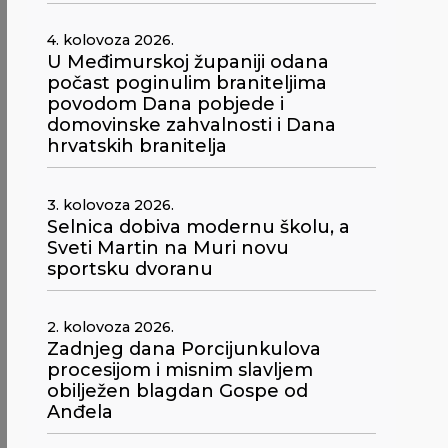
4. kolovoza 2026.
U Međimurskoj županiji odana
počast poginulim braniteljima
povodom Dana pobjede i
domovinske zahvalnosti i Dana
hrvatskih branitelja
3. kolovoza 2026.
Selnica dobiva modernu školu, a
Sveti Martin na Muri novu
sportsku dvoranu
2. kolovoza 2026.
Zadnjeg dana Porcijunkulova
procesijom i misnim slavljem
obilježen blagdan Gospe od
Anđela