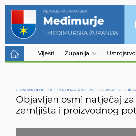
Vijesti
Županija
Ustrojstvo
UPRAVNI ODJEL ZA GOSPODARSTVO, POLJOPRIVREDU I TURI
Objavljen osmi natječaj z
zemljišta i proizvodnog pot