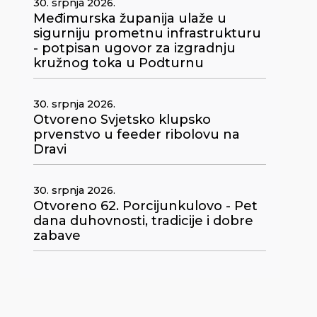
30. srpnja 2026.
Međimurska županija ulaže u
sigurniju prometnu infrastrukturu
- potpisan ugovor za izgradnju
kružnog toka u Podturnu
30. srpnja 2026.
Otvoreno Svjetsko klupsko
prvenstvo u feeder ribolovu na
Dravi
30. srpnja 2026.
Otvoreno 62. Porcijunkulovo - Pet
dana duhovnosti, tradicije i dobre
zabave