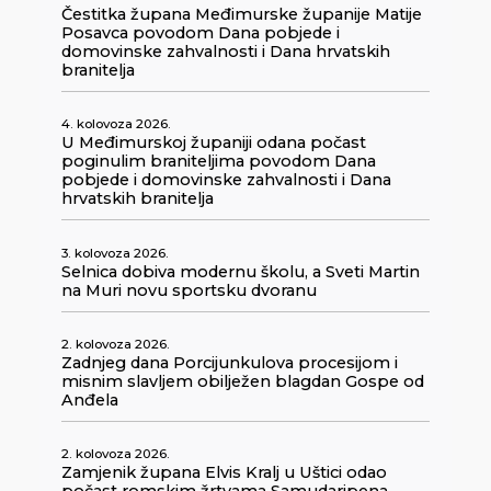
Čestitka župana Međimurske županije Matije
Posavca povodom Dana pobjede i
domovinske zahvalnosti i Dana hrvatskih
branitelja
4. kolovoza 2026.
U Međimurskoj županiji odana počast
poginulim braniteljima povodom Dana
pobjede i domovinske zahvalnosti i Dana
hrvatskih branitelja
3. kolovoza 2026.
Selnica dobiva modernu školu, a Sveti Martin
na Muri novu sportsku dvoranu
2. kolovoza 2026.
Zadnjeg dana Porcijunkulova procesijom i
misnim slavljem obilježen blagdan Gospe od
Anđela
2. kolovoza 2026.
Zamjenik župana Elvis Kralj u Uštici odao