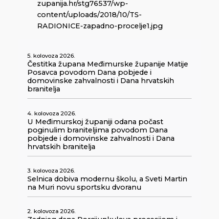
zupanija.hr/stg76537/wp-
content/uploads/2018/10/TS-
RADIONICE-zapadno-procelje1.jpg
5. kolovoza 2026.
Čestitka župana Međimurske županije Matije
Posavca povodom Dana pobjede i
domovinske zahvalnosti i Dana hrvatskih
branitelja
4. kolovoza 2026.
U Međimurskoj županiji odana počast
poginulim braniteljima povodom Dana
pobjede i domovinske zahvalnosti i Dana
hrvatskih branitelja
3. kolovoza 2026.
Selnica dobiva modernu školu, a Sveti Martin
na Muri novu sportsku dvoranu
2. kolovoza 2026.