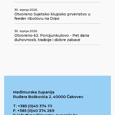
30. srpnja 2026.
Otvoreno Svjetsko klupsko prvenstvo u
feeder ribolovu na Dravi
30. srpnja 2026.
Otvoreno 62. Porcijunkulovo - Pet dana
duhovnosti, tradicije i dobre zabave
Međimurska županija
Ruđera Boškovića 2, 40000 Čakovec
T: +385 (0)40 374 111
F: +385 (0)40 374 269