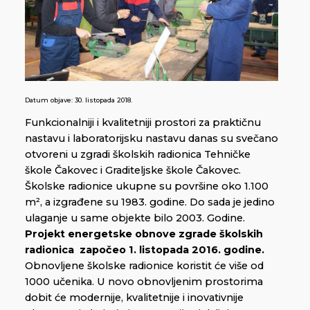
Datum objave:
30. listopada 2018.
Funkcionalniji i kvalitetniji prostori za praktičnu
nastavu i laboratorijsku nastavu danas su svečano
otvoreni u zgradi školskih radionica Tehničke
škole Čakovec i Graditeljske škole Čakovec.
Školske radionice ukupne su površine oko 1.100
m², a izgrađene su 1983. godine. Do sada je jedino
ulaganje u same objekte bilo 2003. Godine.
Projekt energetske obnove zgrade školskih
radionica započeo 1. listopada 2016. godine.
Obnovljene školske radionice koristit će više od
1000 učenika. U novo obnovljenim prostorima
dobit će modernije, kvalitetnije i inovativnije