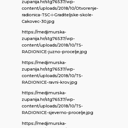
zupanija.hr/stg76537/wp-
content/uploads/2018/10/Otvorenje-
radionica-TSC-i-Graditeljske-skole-
Cakovec-30.jpg
https://medjimurska-
zupanija.hr/stg76537/wp-
content/uploads/2018/10/TS-
RADIONICE-juzno-procelje.jpg
https://medjimurska-
zupanija.hr/stg76537/wp-
content/uploads/2018/10/TS-
RADIONICE-ravni-krov.jpg
https://medjimurska-
zupanija.hr/stg76537/wp-
content/uploads/2018/10/TS-
RADIONICE-sjeverno-procelje.jpg
https://medjimurska-