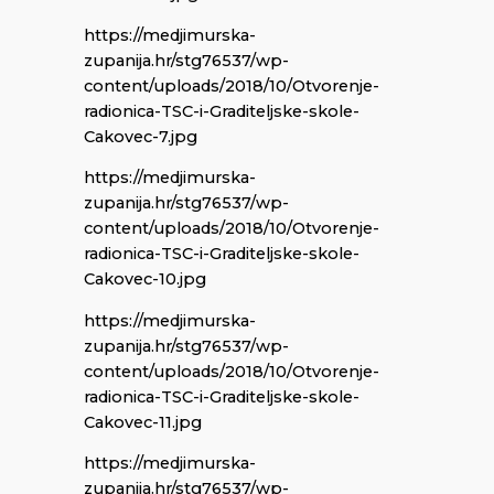
https://medjimurska-
zupanija.hr/stg76537/wp-
content/uploads/2018/10/Otvorenje-
radionica-TSC-i-Graditeljske-skole-
Cakovec-7.jpg
https://medjimurska-
zupanija.hr/stg76537/wp-
content/uploads/2018/10/Otvorenje-
radionica-TSC-i-Graditeljske-skole-
Cakovec-10.jpg
https://medjimurska-
zupanija.hr/stg76537/wp-
content/uploads/2018/10/Otvorenje-
radionica-TSC-i-Graditeljske-skole-
Cakovec-11.jpg
https://medjimurska-
zupanija.hr/stg76537/wp-