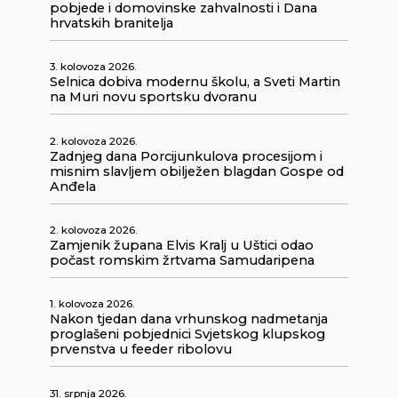
pobjede i domovinske zahvalnosti i Dana
hrvatskih branitelja
3. kolovoza 2026.
Selnica dobiva modernu školu, a Sveti Martin
na Muri novu sportsku dvoranu
2. kolovoza 2026.
Zadnjeg dana Porcijunkulova procesijom i
misnim slavljem obilježen blagdan Gospe od
Anđela
2. kolovoza 2026.
Zamjenik župana Elvis Kralj u Uštici odao
počast romskim žrtvama Samudaripena
1. kolovoza 2026.
Nakon tjedan dana vrhunskog nadmetanja
proglašeni pobjednici Svjetskog klupskog
prvenstva u feeder ribolovu
31. srpnja 2026.