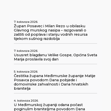
7. kolovoza 2026.
Župan Posavec i Milan Rezo u obilasku
Glavnog murskog nasipa – razgovarali o
zaštiti od poplava i stanju vodnih resursa
tijekom sušnog razdoblja
7. kolovoza 2026.
Ususret blagdanu Velike Gospe, Općina Sveta
Marija proslavila svoj dan
5. kolovoza 2026.
Čestitka župana Međimurske županije Matije
Posavca povodom Dana pobjede i
domovinske zahvalnosti i Dana hrvatskih
branitelja
4. kolovoza 2026.
U Međimurskoj županiji odana počast
poginulim braniteljima povodom Dana