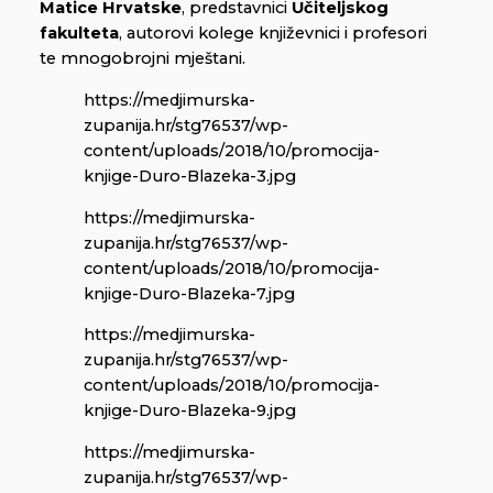
Matice Hrvatske
, predstavnici
Učiteljskog
fakulteta
, autorovi kolege književnici i profesori
te mnogobrojni mještani.
https://medjimurska-
zupanija.hr/stg76537/wp-
content/uploads/2018/10/promocija-
knjige-Duro-Blazeka-3.jpg
https://medjimurska-
zupanija.hr/stg76537/wp-
content/uploads/2018/10/promocija-
knjige-Duro-Blazeka-7.jpg
https://medjimurska-
zupanija.hr/stg76537/wp-
content/uploads/2018/10/promocija-
knjige-Duro-Blazeka-9.jpg
https://medjimurska-
zupanija.hr/stg76537/wp-