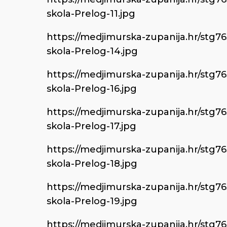
skola-Prelog-11.jpg
https://medjimurska-zupanija.hr/stg7
skola-Prelog-14.jpg
https://medjimurska-zupanija.hr/stg7
skola-Prelog-16.jpg
https://medjimurska-zupanija.hr/stg7
skola-Prelog-17.jpg
https://medjimurska-zupanija.hr/stg7
skola-Prelog-18.jpg
https://medjimurska-zupanija.hr/stg7
skola-Prelog-19.jpg
https://medjimurska-zupanija.hr/stg7