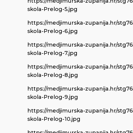
https://medjimurska-zupanija.hr/stg7
skola-Prelog-5.jpg
https://medjimurska-zupanija.hr/stg7
skola-Prelog-6.jpg
https://medjimurska-zupanija.hr/stg7
skola-Prelog-7.jpg
https://medjimurska-zupanija.hr/stg7
skola-Prelog-8.jpg
https://medjimurska-zupanija.hr/stg7
skola-Prelog-9.jpg
https://medjimurska-zupanija.hr/stg7
skola-Prelog-10.jpg
https://medjimurska-zupanija.hr/stg7