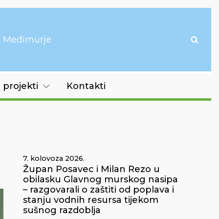
it Međimurje
 projekti
Kontakti
7. kolovoza 2026.
Župan Posavec i Milan Rezo u
obilasku Glavnog murskog nasipa
– razgovarali o zaštiti od poplava i
stanju vodnih resursa tijekom
sušnog razdoblja