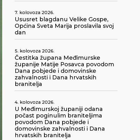
7. kolovoza 2026.
Ususret blagdanu Velike Gospe,
Općina Sveta Marija proslavila svoj
dan
5. kolovoza 2026.
Čestitka župana Međimurske
županije Matije Posavca povodom
Dana pobjede i domovinske
zahvalnosti i Dana hrvatskih
branitelja
4. kolovoza 2026.
U Međimurskoj županiji odana
počast poginulim braniteljima
povodom Dana pobjede i
domovinske zahvalnosti i Dana
hrvatskih branitelja