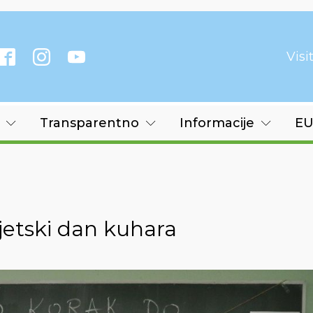
Vis
Transparentno
Informacije
EU
jetski dan kuhara