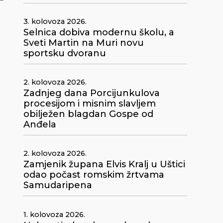
3. kolovoza 2026.
Selnica dobiva modernu školu, a
Sveti Martin na Muri novu
sportsku dvoranu
2. kolovoza 2026.
Zadnjeg dana Porcijunkulova
procesijom i misnim slavljem
obilježen blagdan Gospe od
Anđela
2. kolovoza 2026.
Zamjenik župana Elvis Kralj u Uštici
a
odao počast romskim žrtvama
Samudaripena
1. kolovoza 2026.