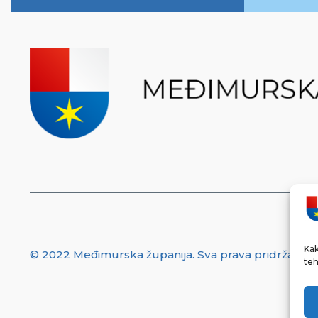
Kak
© 2022 Međimurska županija. Sva prava pridržana.
teh