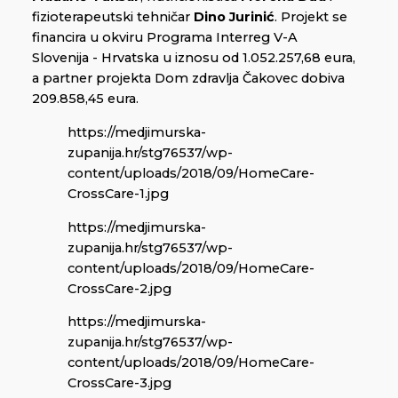
fizioterapeutski tehničar
Dino Jurinić
. Projekt se
financira u okviru Programa Interreg V-A
Slovenija - Hrvatska u iznosu od 1.052.257,68 eura,
a partner projekta Dom zdravlja Čakovec dobiva
209.858,45 eura.
https://medjimurska-
zupanija.hr/stg76537/wp-
content/uploads/2018/09/HomeCare-
CrossCare-1.jpg
https://medjimurska-
zupanija.hr/stg76537/wp-
content/uploads/2018/09/HomeCare-
CrossCare-2.jpg
https://medjimurska-
zupanija.hr/stg76537/wp-
content/uploads/2018/09/HomeCare-
CrossCare-3.jpg