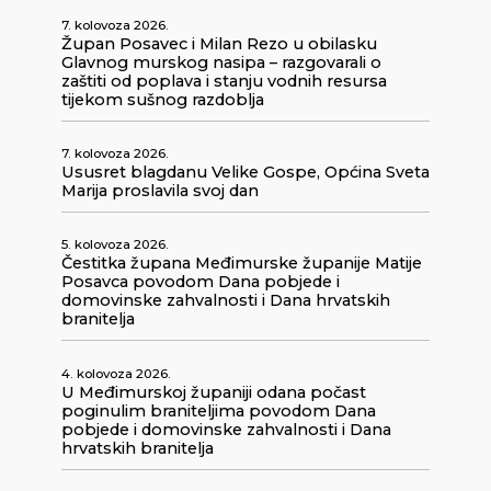
7. kolovoza 2026.
Župan Posavec i Milan Rezo u obilasku
Glavnog murskog nasipa – razgovarali o
zaštiti od poplava i stanju vodnih resursa
tijekom sušnog razdoblja
7. kolovoza 2026.
Ususret blagdanu Velike Gospe, Općina Sveta
Marija proslavila svoj dan
5. kolovoza 2026.
Čestitka župana Međimurske županije Matije
Posavca povodom Dana pobjede i
domovinske zahvalnosti i Dana hrvatskih
branitelja
4. kolovoza 2026.
U Međimurskoj županiji odana počast
poginulim braniteljima povodom Dana
pobjede i domovinske zahvalnosti i Dana
hrvatskih branitelja