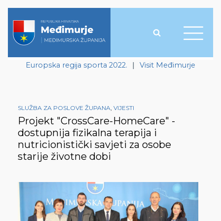
Europska regija sporta 2022.
|
Visit Međimurje
SLUŽBA ZA POSLOVE ŽUPANA
,
VIJESTI
Projekt "CrossCare-HomeCare" -
dostupnija fizikalna terapija i
nutricionistički savjeti za osobe
starije životne dobi