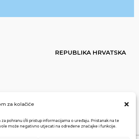
REPUBLIKA HRVATSKA
om za kolačiće
za pohranu i/ili pristup informacijama o uređaju. Pristanak na te
vole može negativno utjecati na određene značajke i funkcije.