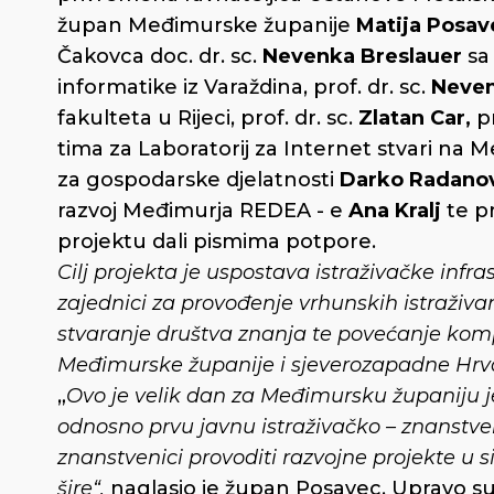
župan Međimurske županije
Matija Posav
Čakovca doc. dr. sc.
Nevenka Breslauer
sa 
informatike iz Varaždina, prof. dr. sc.
Neven
fakulteta u Rijeci, prof. dr. sc.
Zlatan Car,
p
tima za Laboratorij za Internet stvari na
za gospodarske djelatnosti
Darko Radanov
razvoj Međimurja REDEA - e
Ana Kralj
te pr
projektu dali pismima potpore.
Cilj projekta je uspostava istraživačke inf
zajednici za provođenje vrhunskih istraživa
stvaranje društva znanja te povećanje komp
Međimurske županije i sjeverozapadne Hrv
„
Ovo je velik dan za Međimursku županiju j
odnosno prvu javnu istraživačko – znanstven
znanstvenici provoditi razvojne projekte u si
šire“,
naglasio je župan Posavec. Upravo su z