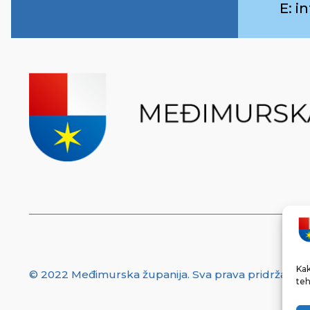
E: 
Kak
© 2022 Međimurska županija. Sva prava pridržana.
teh