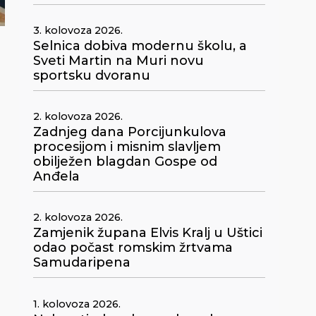
3. kolovoza 2026.
Selnica dobiva modernu školu, a
Sveti Martin na Muri novu
sportsku dvoranu
2. kolovoza 2026.
Zadnjeg dana Porcijunkulova
procesijom i misnim slavljem
obilježen blagdan Gospe od
Anđela
2. kolovoza 2026.
Zamjenik župana Elvis Kralj u Uštici
odao počast romskim žrtvama
Samudaripena
1. kolovoza 2026.