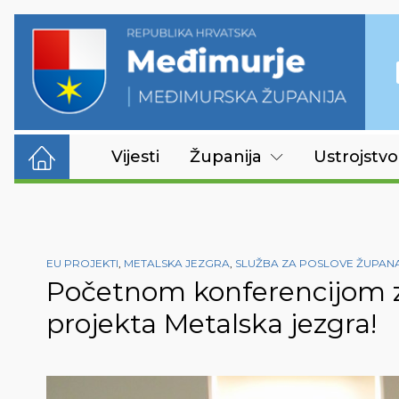
Vijesti
Županija
Ustrojstvo
EU PROJEKTI
,
METALSKA JEZGRA
,
SLUŽBA ZA POSLOVE ŽUPAN
Početnom konferencijom z
projekta Metalska jezgra!