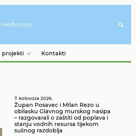
it Međimurje
 projekti
Kontakti
7. kolovoza 2026.
Župan Posavec i Milan Rezo u
obilasku Glavnog murskog nasipa
– razgovarali o zaštiti od poplava i
stanju vodnih resursa tijekom
sušnog razdoblja