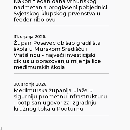
Nakon tjedan dana vrhunskog
nadmetanja proglašeni pobjednici
Svjetskog klupskog prvenstva u
feeder ribolovu
31. srpnja 2026.
Župan Posavec obišao gradilišta
škola u Murskom Središću i
Vratišincu - najveći investicijski
ciklus u obrazovanju mijenja lice
međimurskih škola
30. srpnja 2026.
Međimurska županija ulaže u
sigurniju prometnu infrastrukturu
- potpisan ugovor za izgradnju
kružnog toka u Podturnu
u