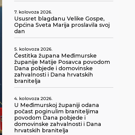
7. kolovoza 2026.
Ususret blagdanu Velike Gospe,
Općina Sveta Marija proslavila svoj
dan
5. kolovoza 2026.
Čestitka župana Međimurske
županije Matije Posavca povodom
Dana pobjede i domovinske
zahvalnosti i Dana hrvatskih
branitelja
4. kolovoza 2026.
U Međimurskoj županiji odana
počast poginulim braniteljima
povodom Dana pobjede i
domovinske zahvalnosti i Dana
hrvatskih branitelja