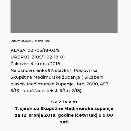
Datum objave:
5. srpnja 2018.
KLASA: 021-05/18-03/9
URBROJ: 2109/1-02-18-01
Čakovec, 4. srpnja 2018.
Na osnovi članka 97. stavka 1. Poslovnika
Skupštine Međimurske županije („Službeni
glasnik Međimurske županije“ broj 26/10, 4/13,
6/13 – pročišćeni tekst, 6/14 i 2/18),
s a z i v a m
7. sjednicu Skupštine Međimurske županije
za 12. srpnja 2018. godine (četvrtak) u 9,00
sati