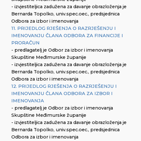
- izvjestiteljica zadužena za davanje obrazloženja je
Bernarda Topolko, univ.spec.oec., predsjednica
Odbora za izbor i imenovanja
11. PRIJEDLOG RJEŠENJA O RAZRJEŠENJU I
IMENOVANJU ČLANA ODBORA ZA FINANCIJE I
PRORAČUN
- predlagatelj je Odbor za izbor i imenovanja
Skupštine Međimurske županije
- izvjestiteljica zadužena za davanje obrazloženja je
Bernarda Topolko, univ.spec.oec., predsjednica
Odbora za izbor i imenovanja
12. PRIJEDLOG RJEŠENJA O RAZRJEŠENJU I
IMENOVANJU ČLANA ODBORA ZA IZBOR I
IMENOVANJA
- predlagatelj je Odbor za izbor i imenovanja
Skupštine Međimurske županije
- izvjestiteljica zadužena za davanje obrazloženja je
Bernarda Topolko, univ.spec.oec., predsjednica
Odbora za izbor i imenovanja