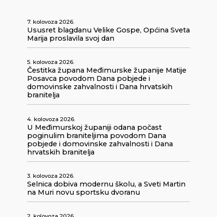
7. kolovoza 2026.
Ususret blagdanu Velike Gospe, Općina Sveta
Marija proslavila svoj dan
5. kolovoza 2026.
Čestitka župana Međimurske županije Matije
Posavca povodom Dana pobjede i
domovinske zahvalnosti i Dana hrvatskih
branitelja
4. kolovoza 2026.
U Međimurskoj županiji odana počast
poginulim braniteljima povodom Dana
pobjede i domovinske zahvalnosti i Dana
hrvatskih branitelja
3. kolovoza 2026.
Selnica dobiva modernu školu, a Sveti Martin
na Muri novu sportsku dvoranu
2. kolovoza 2026.