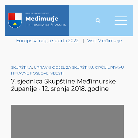
Europska regija sporta 2022.
|
Visit Međimurje
SKUPŠTINA
,
UPRAVNI ODJEL ZA SKUPŠTINU, OPĆU UPRAVU
I PRAVNE POSLOVE
,
VIJESTI
7. sjednica Skupštine Međimurske
županije - 12. srpnja 2018. godine