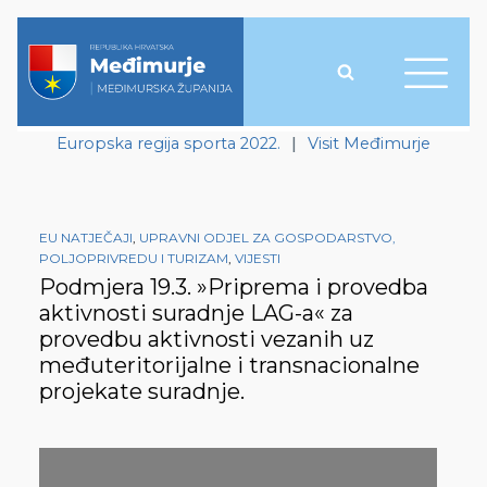
Europska regija sporta 2022.
|
Visit Međimurje
EU NATJEČAJI
,
UPRAVNI ODJEL ZA GOSPODARSTVO,
POLJOPRIVREDU I TURIZAM
,
VIJESTI
Podmjera 19.3. »Priprema i provedba
aktivnosti suradnje LAG-a« za
provedbu aktivnosti vezanih uz
međuteritorijalne i transnacionalne
projekate suradnje.