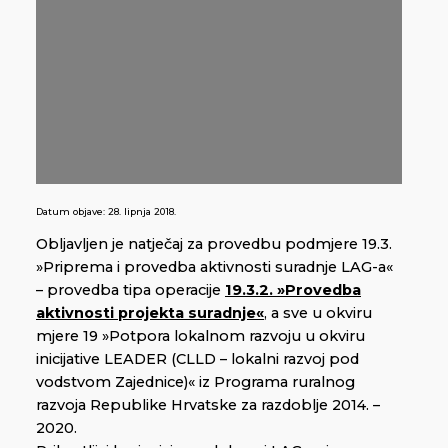
Datum objave:
28. lipnja 2018.
Obljavljen je natječaj za provedbu podmjere 19.3.
»Priprema i provedba aktivnosti suradnje LAG-a«
– provedba tipa operacije
19.3.2. »Provedba
aktivnosti projekta suradnje«
, a sve u okviru
mjere 19 »Potpora lokalnom razvoju u okviru
inicijative LEADER (CLLD – lokalni razvoj pod
vodstvom Zajednice)« iz Programa ruralnog
razvoja Republike Hrvatske za razdoblje 2014. –
2020.