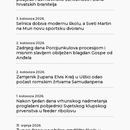
hrvatskih branitelja
3. kolovoza 2026.
Selnica dobiva modernu školu, a Sveti Martin
na Muri novu sportsku dvoranu
2. kolovoza 2026.
Zadnjeg dana Porcijunkulova procesijom i
misnim slavljem obilježen blagdan Gospe od
Anđela
2. kolovoza 2026.
Zamjenik župana Elvis Kralj u Uštici odao
počast romskim žrtvama Samudaripena
1. kolovoza 2026.
Nakon tjedan dana vrhunskog nadmetanja
proglašeni pobjednici Svjetskog klupskog
prvenstva u feeder ribolovu
31. srpnja 2026.