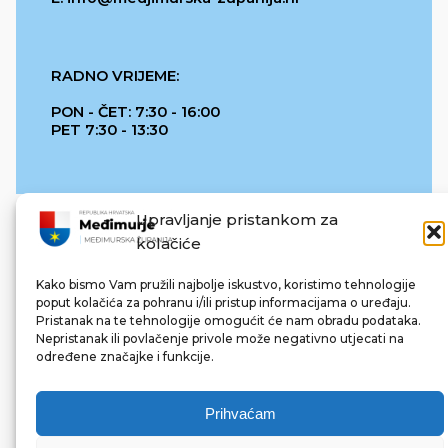
RADNO VRIJEME:
PON - ČET: 7:30 - 16:00
PET 7:30 - 13:30
Upravljanje pristankom za
kolačiće
Kako bismo Vam pružili najbolje iskustvo, koristimo tehnologije
poput kolačića za pohranu i/ili pristup informacijama o uređaju.
Pristanak na te tehnologije omogućit će nam obradu podataka.
REPUBLIKA HRVATSKA
Nepristanak ili povlačenje privole može negativno utjecati na
određene značajke i funkcije.
Prihvaćam