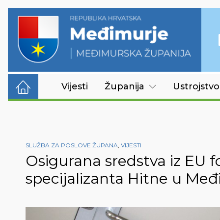
Vijesti
Županija
Ustrojstvo
SLUŽBA ZA POSLOVE ŽUPANA
,
VIJESTI
Osigurana sredstva iz EU 
specijalizanta Hitne u Međ