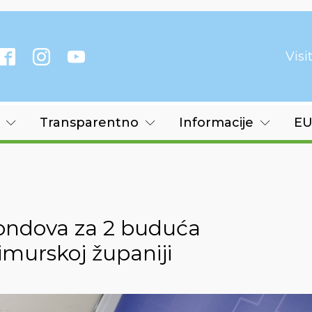
Vis
Transparentno
Informacije
EU
fondova za 2 buduća
imurskoj županiji