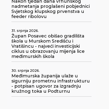
Nakon tjedan dana vrhunskog
nadmetanja proglašeni pobjednici
Svjetskog klupskog prvenstva u
feeder ribolovu
31. srpnja 2026.
Župan Posavec obišao gradilišta
škola u Murskom Središću i
Vratišincu - najveći investicijski
ciklus u obrazovanju mijenja lice
međimurskih škola
30. srpnja 2026.
Međimurska županija ulaže u
sigurniju prometnu infrastrukturu
- potpisan ugovor za izgradnju
kružnog toka u Podturnu