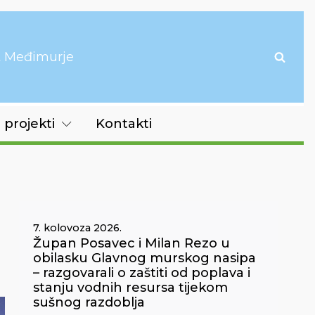
it Međimurje
 projekti
Kontakti
7. kolovoza 2026.
Župan Posavec i Milan Rezo u
obilasku Glavnog murskog nasipa
– razgovarali o zaštiti od poplava i
stanju vodnih resursa tijekom
sušnog razdoblja