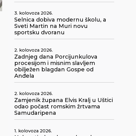
3. kolovoza 2026.
Selnica dobiva modernu školu, a
Sveti Martin na Muri novu
sportsku dvoranu
2. kolovoza 2026.
Zadnjeg dana Porcijunkulova
procesijom i misnim slavljem
obilježen blagdan Gospe od
Anđela
2. kolovoza 2026.
Zamjenik župana Elvis Kralj u Uštici
odao počast romskim žrtvama
Samudaripena
1. kolovoza 2026.