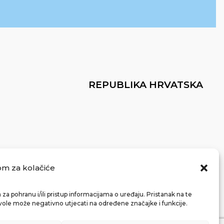
REPUBLIKA HRVATSKA
om za kolačiće
za pohranu i/ili pristup informacijama o uređaju. Pristanak na te
vole može negativno utjecati na određene značajke i funkcije.