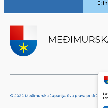
E: 
Kak
© 2022 Međimurska županija. Sva prava pridržana.
teh