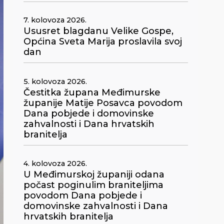
7. kolovoza 2026.
Ususret blagdanu Velike Gospe,
Općina Sveta Marija proslavila svoj
dan
5. kolovoza 2026.
Čestitka župana Međimurske
županije Matije Posavca povodom
Dana pobjede i domovinske
zahvalnosti i Dana hrvatskih
branitelja
4. kolovoza 2026.
U Međimurskoj županiji odana
počast poginulim braniteljima
povodom Dana pobjede i
domovinske zahvalnosti i Dana
hrvatskih branitelja