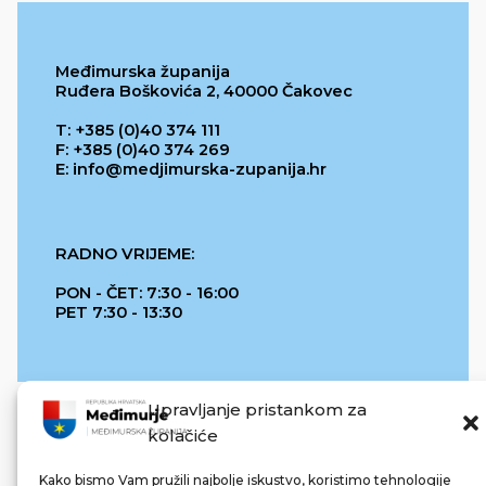
Međimurska županija
Ruđera Boškovića 2, 40000 Čakovec
T: +385 (0)40 374 111
F: +385 (0)40 374 269
E: info@medjimurska-zupanija.hr
RADNO VRIJEME:
PON - ČET: 7:30 - 16:00
PET 7:30 - 13:30
Upravljanje pristankom za
kolačiće
Kako bismo Vam pružili najbolje iskustvo, koristimo tehnologije