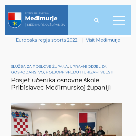
Europska regija sporta 2022.
|
Visit Međimurje
SLUŽBA ZA POSLOVE ŽUPANA
,
UPRAVNI ODJEL ZA
GOSPODARSTVO, POLJOPRIVREDU I TURIZAM
,
VIJESTI
Posjet učenika osnovne škole
Pribislavec Međimurskoj županiji