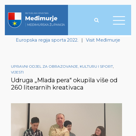
Europska regija sporta 2022.
|
Visit Međimurje
UPRAVNI ODJEL ZA OBRAZOVANJE, KULTURU I SPORT
,
VIJESTI
Udruga „Mlada pera“ okupila više od
260 literarnih kreativaca