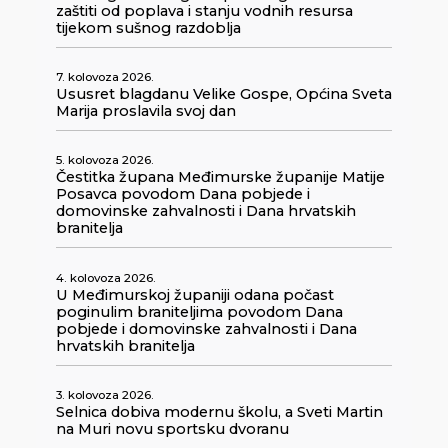
zaštiti od poplava i stanju vodnih resursa
tijekom sušnog razdoblja
7. kolovoza 2026.
Ususret blagdanu Velike Gospe, Općina Sveta
Marija proslavila svoj dan
5. kolovoza 2026.
Čestitka župana Međimurske županije Matije
Posavca povodom Dana pobjede i
domovinske zahvalnosti i Dana hrvatskih
branitelja
4. kolovoza 2026.
U Međimurskoj županiji odana počast
poginulim braniteljima povodom Dana
pobjede i domovinske zahvalnosti i Dana
hrvatskih branitelja
3. kolovoza 2026.
Selnica dobiva modernu školu, a Sveti Martin
na Muri novu sportsku dvoranu