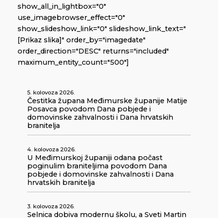
show_all_in_lightbox="0"
use_imagebrowser_effect="0"
show_slideshow_link="0" slideshow_link_text="
[Prikaz slika]" order_by="imagedate"
order_direction="DESC" returns="included"
maximum_entity_count="500"]
5. kolovoza 2026.
Čestitka župana Međimurske županije Matije
Posavca povodom Dana pobjede i
domovinske zahvalnosti i Dana hrvatskih
branitelja
4. kolovoza 2026.
U Međimurskoj županiji odana počast
poginulim braniteljima povodom Dana
pobjede i domovinske zahvalnosti i Dana
hrvatskih branitelja
3. kolovoza 2026.
Selnica dobiva modernu školu, a Sveti Martin