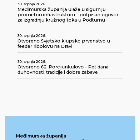
30. srpnja 2026.
Međimurska županija ulaže u sigurniju
prometnu infrastrukturu - potpisan ugovor
za izgradnju kružnog toka u Podturnu
30. srpnja 2026.
Otvoreno Svjetsko klupsko prvenstvo u
feeder ribolovu na Dravi
30. srpnja 2026.
Otvoreno 62. Porcijunkulovo - Pet dana
duhovnosti, tradicije i dobre zabave
Međimurska županija