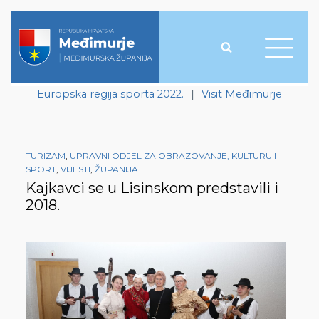
Europska regija sporta 2022.
|
Visit Međimurje
TURIZAM
,
UPRAVNI ODJEL ZA OBRAZOVANJE, KULTURU I
SPORT
,
VIJESTI
,
ŽUPANIJA
Kajkavci se u Lisinskom predstavili i
2018.