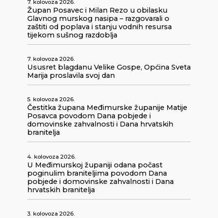
7. kolovoza 2026.
Župan Posavec i Milan Rezo u obilasku
Glavnog murskog nasipa – razgovarali o
zaštiti od poplava i stanju vodnih resursa
tijekom sušnog razdoblja
7. kolovoza 2026.
Ususret blagdanu Velike Gospe, Općina Sveta
Marija proslavila svoj dan
5. kolovoza 2026.
Čestitka župana Međimurske županije Matije
Posavca povodom Dana pobjede i
domovinske zahvalnosti i Dana hrvatskih
branitelja
4. kolovoza 2026.
U Međimurskoj županiji odana počast
poginulim braniteljima povodom Dana
pobjede i domovinske zahvalnosti i Dana
hrvatskih branitelja
3. kolovoza 2026.