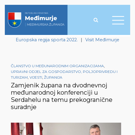
Europska regija sporta 2022.
|
Visit Međimurje
ČLANSTVO U MEĐUNARODNIM ORGANIZACIJAMA
,
UPRAVNI ODJEL ZA GOSPODARSTVO, POLJOPRIVREDU I
TURIZAM
,
VIJESTI
,
ŽUPANIJA
Zamjenik župana na dvodnevnoj
međunarodnoj konferenciji u
Serdahelu na temu prekogranične
suradnje