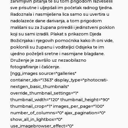
zanimljivih pitanja te su tom prigodom razveselili
sve prisutne i uljepšali im početak radnog tjedna.
Radoznala i nasmiješena lica samo su uvertira u
nadolazeće dane darivanja, a tom prigodom
mališani su za župana priredili i jedinstveni poklon
koji su sami izradili. Plakat s prikazom Djeda
Božićnjaka i njegovih pomoćnika kako ih oni vide,
poklonili su županu i voditeljici Odsjeka te im
ujedno poželjeli sretne i nasmijane blagdane.
Druženje je završilo uz nezaobilazno
fotografiranje i čašćenje.
[ngg_images source="galleries"
container_ids="1363" display_type="photocrati-
nextgen_basic_thumbnails"
override_thumbnail_settings="1"
thumbnail_width="120" thumbnail_height="90"
thumbnail_crop="1" images_per_page="100"
number_of_columns="0" ajax_pagination="0"
show_all_in_lightbox="0"
use_imagebrowser_effect="0"