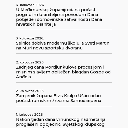
4. kolovoza 2026.
U Međimurskoj županiji odana počast
poginulim braniteljima povodom Dana
pobjede i domovinske zahvalnosti i Dana
hrvatskih branitelja
3. kolovoza 2026.
Selnica dobiva modernu školu, a Sveti Martin
na Muri novu sportsku dvoranu
2. kolovoza 2026.
Zadnjeg dana Porcijunkulova procesijom i
misnim slavljem obilježen blagdan Gospe od
Anđela
2. kolovoza 2026.
Zamjenik župana Elvis Kralj u Uštici odao
počast romskim žrtvama Samudaripena
1. kolovoza 2026.
Nakon tjedan dana vrhunskog nadmetanja
proglašeni pobjednici Svjetskog klupskog