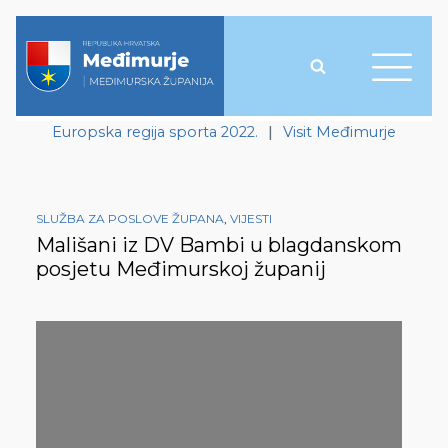
Europska regija sporta 2022.
|
Visit Međimurje
SLUŽBA ZA POSLOVE ŽUPANA
,
VIJESTI
Mališani iz DV Bambi u blagdanskom
posjetu Međimurskoj županij