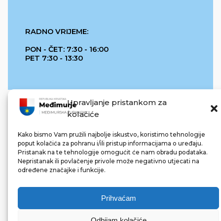
RADNO VRIJEME:
PON - ČET: 7:30 - 16:00
PET 7:30 - 13:30
Upravljanje pristankom za
kolačiće
Kako bismo Vam pružili najbolje iskustvo, koristimo tehnologije
poput kolačića za pohranu i/ili pristup informacijama o uređaju.
Pristanak na te tehnologije omogućit će nam obradu podataka.
REPUBLIKA HRVATSKA
Nepristanak ili povlačenje privole može negativno utjecati na
određene značajke i funkcije.
Prihvaćam
Odbijam kolačiće