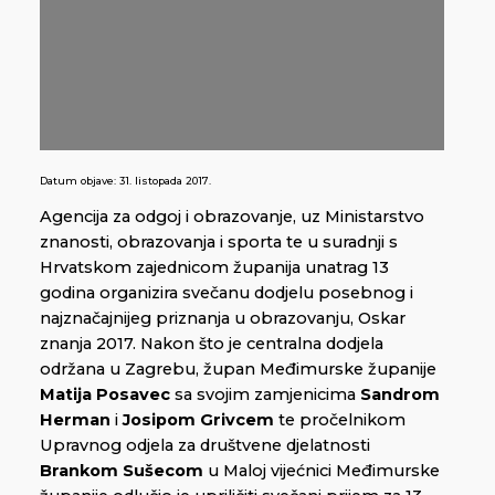
Datum objave:
31. listopada 2017.
Agencija za odgoj i obrazovanje, uz Ministarstvo
znanosti, obrazovanja i sporta te u suradnji s
Hrvatskom zajednicom županija unatrag 13
godina organizira svečanu dodjelu posebnog i
najznačajnijeg priznanja u obrazovanju, Oskar
znanja 2017. Nakon što je centralna dodjela
održana u Zagrebu, župan Međimurske županije
Matija Posavec
sa svojim zamjenicima
Sandrom
Herman
i
Josipom Grivcem
te pročelnikom
Upravnog odjela za društvene djelatnosti
Brankom Sušecom
u Maloj vijećnici Međimurske