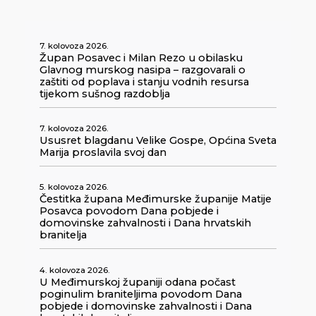
7. kolovoza 2026.
Župan Posavec i Milan Rezo u obilasku
Glavnog murskog nasipa – razgovarali o
zaštiti od poplava i stanju vodnih resursa
tijekom sušnog razdoblja
7. kolovoza 2026.
Ususret blagdanu Velike Gospe, Općina Sveta
Marija proslavila svoj dan
5. kolovoza 2026.
Čestitka župana Međimurske županije Matije
Posavca povodom Dana pobjede i
domovinske zahvalnosti i Dana hrvatskih
branitelja
4. kolovoza 2026.
U Međimurskoj županiji odana počast
poginulim braniteljima povodom Dana
pobjede i domovinske zahvalnosti i Dana