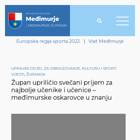
Europska regija sporta 2022.
|
Visit Međimurje
UPRAVNI ODJEL ZA OBRAZOVANJE, KULTURU I SPORT
,
VIJESTI
,
ŽUPANIJA
Župan upriličio svečani prijem za
najbolje učenike i učenice –
međimurske oskarovce u znanju