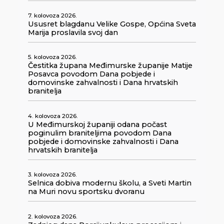
7. kolovoza 2026.
Ususret blagdanu Velike Gospe, Općina Sveta
Marija proslavila svoj dan
5. kolovoza 2026.
Čestitka župana Međimurske županije Matije
Posavca povodom Dana pobjede i
domovinske zahvalnosti i Dana hrvatskih
branitelja
4. kolovoza 2026.
U Međimurskoj županiji odana počast
poginulim braniteljima povodom Dana
pobjede i domovinske zahvalnosti i Dana
hrvatskih branitelja
3. kolovoza 2026.
Selnica dobiva modernu školu, a Sveti Martin
na Muri novu sportsku dvoranu
2. kolovoza 2026.