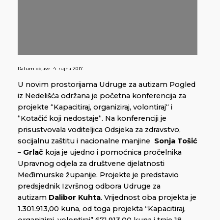
Datum objave:
4. rujna 2017.
U novim prostorijama Udruge za autizam Pogled
iz Nedelišća održana je početna konferencija za
projekte “Kapacitiraj, organiziraj, volontiraj“ i
“Kotačić koji nedostaje“. Na konferenciji je
prisustvovala voditeljica Odsjeka za zdravstvo,
socijalnu zaštitu i nacionalne manjine
Sonja Tošić
– Grlač
koja je ujedno i pomoćnica pročelnika
Upravnog odjela za društvene djelatnosti
Međimurske županije. Projekte je predstavio
predsjednik Izvršnog odbora Udruge za
autizam
Dalibor Kuhta
. Vrijednost oba projekta je
1.301.913,00 kuna, od toga projekta “Kapacitiraj,