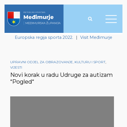
Europska regija sporta 2022.
|
Visit Međimurje
UPRAVNI ODJEL ZA OBRAZOVANJE, KULTURU I SPORT
,
VIJESTI
Novi korak u radu Udruge za autizam
“Pogled“