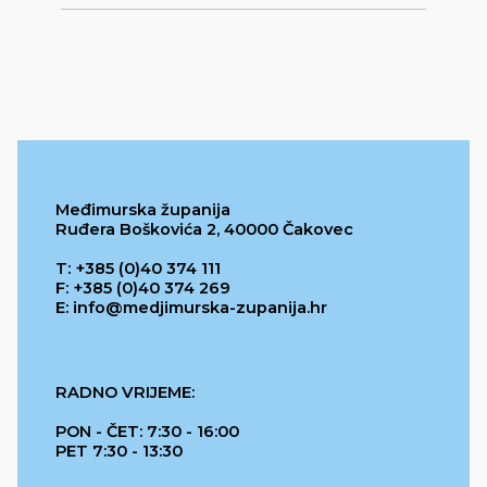
Međimurska županija
Ruđera Boškovića 2, 40000 Čakovec
T: +385 (0)40 374 111
F: +385 (0)40 374 269
E: info@medjimurska-zupanija.hr
RADNO VRIJEME:
PON - ČET: 7:30 - 16:00
PET 7:30 - 13:30